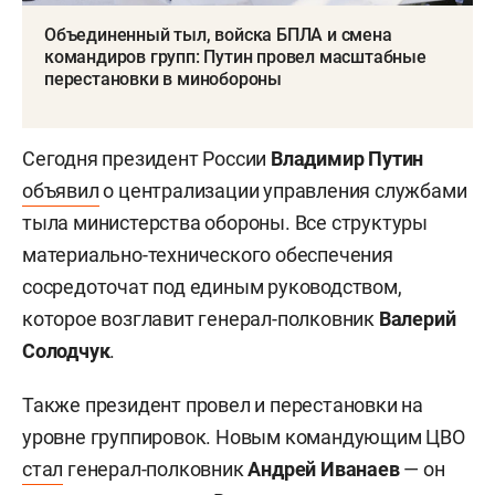
Объединенный тыл, войска БПЛА и смена
командиров групп: Путин провел масштабные
перестановки в минобороны
Сегодня президент России
Владимир Путин
объявил
о централизации управления службами
тыла министерства обороны. Все структуры
материально-технического обеспечения
сосредоточат под единым руководством,
которое возглавит генерал-полковник
Валерий
Солодчук
.
Также президент провел и перестановки на
уровне группировок. Новым командующим ЦВО
стал
генерал-полковник
Андрей Иванаев
— он