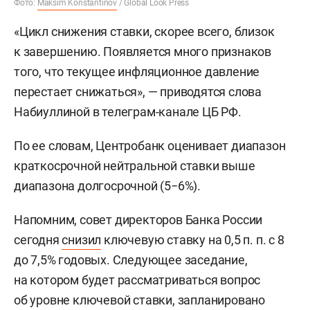
Фото:
Maksim Konstantinov
/ Global Look Press
«Цикл снижения ставки, скорее всего, близок
к завершению. Появляется много признаков
того, что текущее инфляционное давление
перестает снижаться», — приводятся слова
Набиуллиной в телеграм-канале ЦБ РФ.
По ее словам, Центробанк оценивает диапазон
краткосрочной нейтральной ставки выше
диапазона долгосрочной (5−6%).
Напомним, совет директоров Банка России
сегодня
снизил
ключевую ставку на 0,5 п. п. с 8
до 7,5% годовых. Следующее заседание,
на котором будет рассматриваться вопрос
об уровне ключевой ставки, запланировано