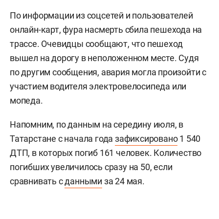
По информации из соцсетей и пользователей
онлайн-карт, фура насмерть сбила пешехода на
трассе. Очевидцы сообщают, что пешеход
вышел на дорогу в неположенном месте. Судя
по другим сообщения, авария могла произойти с
участием водителя электровелосипеда или
мопеда.
Напомним, по данным на середину июля, в
Татарстане с начала года
зафиксировано
1 540
ДТП, в которых погиб 161 человек. Количество
погибших увеличилось сразу на 50, если
сравнивать с
данными
за 24 мая.