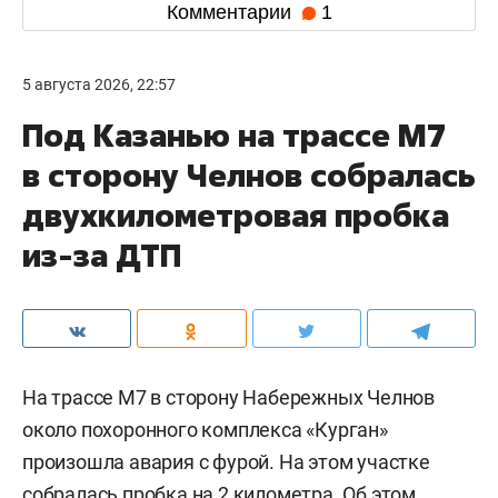
Комментарии
1
5 августа 2026, 22:57
Под Казанью на трассе М7
в сторону Челнов собралась
двухкилометровая пробка
из-за ДТП
На трассе М7 в сторону Набережных Челнов
около похоронного комплекса «Курган»
произошла авария с фурой. На этом участке
собралась пробка на 2 километра. Об этом