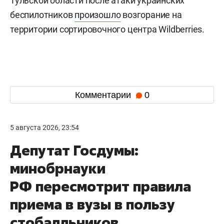
Тульской области после атаки украинских
беспилотников
произошло
возгорание на
территории сортировочного центра Wildberries.
Комментарии
0
5 августа 2026, 23:54
Депутат Госдумы:
минобрнауки
РФ пересмотрит правила
приема в вузы в пользу
стобалльников