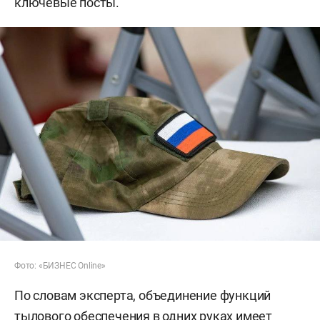
ключевые посты.
Фото: «БИЗНЕС Online»
По словам эксперта, объединение функций
тылового обеспечения в одних руках имеет