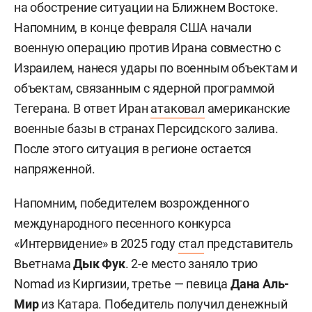
на обострение ситуации на Ближнем Востоке.
Напомним, в конце февраля США начали
военную операцию против Ирана совместно с
Израилем, нанеся удары по военным объектам и
объектам, связанным с ядерной программой
Тегерана. В ответ Иран
атаковал
американские
военные базы в странах Персидского залива.
После этого ситуация в регионе остается
напряженной.
Напомним, победителем возрожденного
международного песенного конкурса
«Интервидение» в 2025 году
стал
представитель
Вьетнама
Дык Фук
. 2-е место заняло трио
Nomad из Киргизии, третье — певица
Дана Аль-
Мир
из Катара. Победитель получил денежный