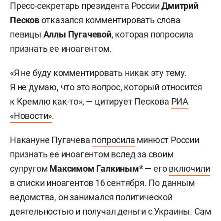
Пресс-секретарь президента России
Дмитрий
Песков
отказался комментировать слова
певицы
Аллы Пугачевой
, которая попросила
признать ее иноагентом.
«Я не буду комментировать никак эту тему.
Я не думаю, что это вопрос, который относится
к Кремлю как-то», — цитирует Пескова
РИА
«Новости»
.
Накануне Пугачева
попросила
минюст России
признать ее иноагентом вслед за своим
супругом
Максимом Галкиным*
— его
включили
в списки иноагентов 16 сентября. По данным
ведомства, он занимался политической
деятельностью и получал деньги с Украины. Сам