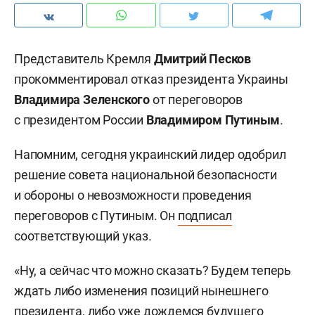
Представитель Кремля
Дмитрий Песков
прокомментировал отказ президента Украины
Владимира Зеленского
от переговоров
с президентом России
Владимиром Путиным
.
Напомним, сегодня украинский лидер одобрил
решение совета национальной безопасности
и обороны о невозможности проведения
переговоров с Путиным. Он
подписал
соответствующий указ.
«Ну, а сейчас что можно сказать? Будем теперь
ждать либо изменения позиций нынешнего
президента, либо уже дождемся будущего