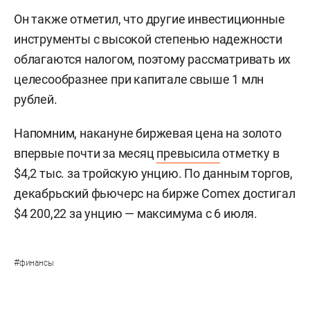
Он также отметил, что другие инвестиционные
инструменты с высокой степенью надежности
облагаются налогом, поэтому рассматривать их
целесообразнее при капитале свыше 1 млн
рублей.
Напомним, накануне биржевая цена на золото
впервые почти за месяц
превысила
отметку в
$4,2 тыс. за тройскую унцию. По данным торгов,
декабрьский фьючерс на бирже Comex достигал
$4 200,22 за унцию — максимума с 6 июля.
#
финансы