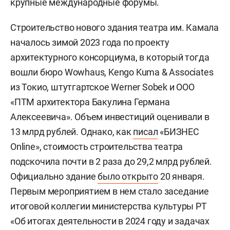
крупные международные форумы.
Строительство нового здания театра им. Камала
началось зимой 2023 года по проекту
архитектурного консорциума, в который тогда
вошли бюро Wowhaus, Kengo Kuma & Associates
из Токио, штутгартское Werner Sobek и ООО
«ПТМ архитектора Бакулина Германа
Алексеевича». Объем инвестиций оценивали в
13 млрд рублей. Однако, как
писал
«БИЗНЕС
Online», стоимость строительства театра
подскочила почти в 2 раза до 29,2 млрд рублей.
Официально здание
было открыто
20 января.
Первым мероприятием в нем стало заседание
итоговой коллегии министерства культуры РТ
«Об итогах деятельности в 2024 году и задачах