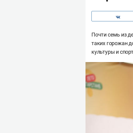
Почти семь из д
таких горожан д
культуры и спор