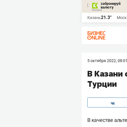
забронируй
валюту
21.3°
Казань
Моск
5 октября 2022, 08:0
В Казани
Турции
В качестве альт