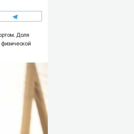
ортом. Доля
а физической