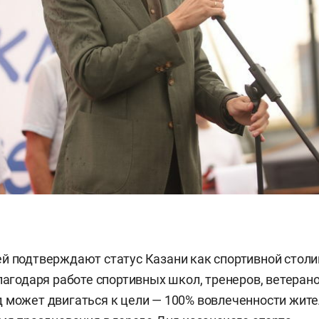
й подтверждают статус Казани как спортивной столи
Благодаря работе спортивных школ, тренеров, ветеран
 может двигаться к цели — 100% вовлеченности жител