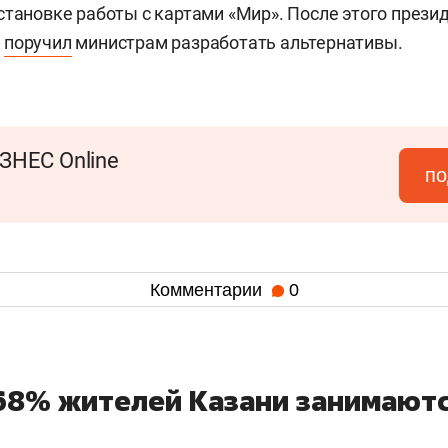
становке работы с картами «Мир». После этого прези
н
поручил
министрам разработать альтернативы.
ЗНЕС Online
по
Комментарии
0
 68% жителей Казани занимают