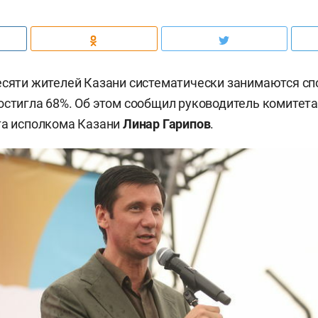
есяти жителей Казани систематически занимаются сп
остигла 68%. Об этом сообщил руководитель комитет
та исполкома Казани
Линар Гарипов
.