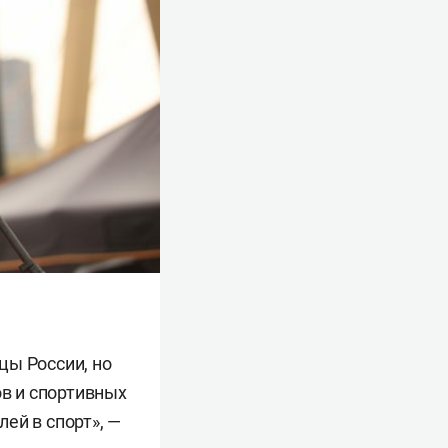
цы России, но
ов и спортивных
ей в спорт», —