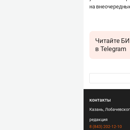
на внеочередные
Читайте БИ
в Telegram
контакты
Казань, Лобачевского
редакция
8 (843) 202-12-10