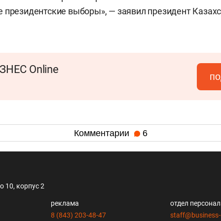
 президентские выборы», — заявил президент Казахс
ЗНЕС Online
по
Комментарии
6
 10, корпус 2
реклама
отдел персона
8 (843) 203-48-47
staff@business-