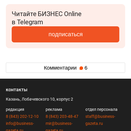
Читайте БИЗНЕС Online
в Telegram
подписаться
Комментарии
6
контакты
Казань, Лобачевского 10, корпус 2
редакция
реклама
отдел персонала
8 (843) 202-12-10
8 (843) 203-48-47
staff@business-
info@business-
mir@business-
gazeta.ru
gazeta.ru
gazeta.ru