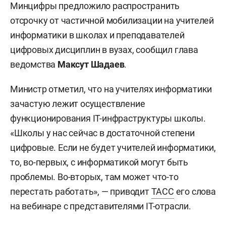
Минцифры предложило распространить
отсрочку от частичной мобилизации на учителей
информатики в школах и преподавателей
цифровых дисциплин в вузах, сообщил глава
ведомства
Максут Шадаев
.
Министр отметил, что на учителях информатики
зачастую лежит осуществление
функционирования IT-инфраструктуры школы.
«Школы у нас сейчас в достаточной степени
цифровые. Если не будет учителей информатики,
то, во-первых, с информатикой могут быть
проблемы. Во-вторых, там может что-то
перестать работать», — приводит
ТАСС
его слова
на вебинаре с представителями IТ-отрасли.