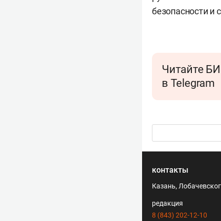
безопасности и 
Читайте БИ
в Telegram
контакты
Казань, Лобачевского
редакция
8 (843) 202-12-10