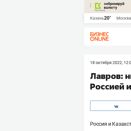
забронируй
валюту
20°
Казань
Москв
18 октября 2022, 12:
Лавров: 
Россией 
Россия и Казахс