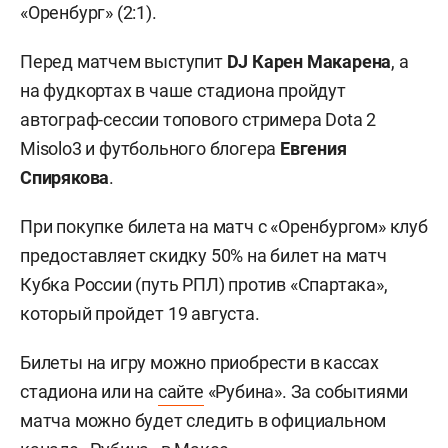
«Оренбург» (2:1).
Перед матчем выступит
DJ Карен Макарена
, а
на фудкортах в чаше стадиона пройдут
автограф-сессии топового стримера Dota 2
Misolo3 и футбольного блогера
Евгения
Спирякова
.
При покупке билета на матч с «Оренбургом» клуб
предоставляет скидку 50% на билет на матч
Кубка России (путь РПЛ) против «Спартака»,
который пройдет 19 августа.
Билеты на игру можно приобрести в кассах
стадиона или на
сайте
«Рубина». За событиями
матча можно будет следить в официальном