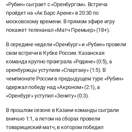
«Рубин» сыграет с «Оренбургом». Встреча
пройдет на «Ак Барс Арене» в 20:30 по
московскому времени. В прямом эфире игру
покажет телеканал «Матч Премьер» (18+).
В середине недели «Оренбург» и «Рубин» провели
свои встречи в Кубке России. Казанская
команда крупно проиграла «Родине» (0:5), а
оренбуржцы уступили «Спартаку» (1:5). В
чемпионате России в предыдущем туре «Рубин»
одержал победу над «Акроном» (2:1), а
«Оренбург» уступил «Зениту» (0:3).
В прошлом сезоне в Казани команды сыграли
вничью 1:1, а летом на сборах провели
товарищеский матч, в котором победил