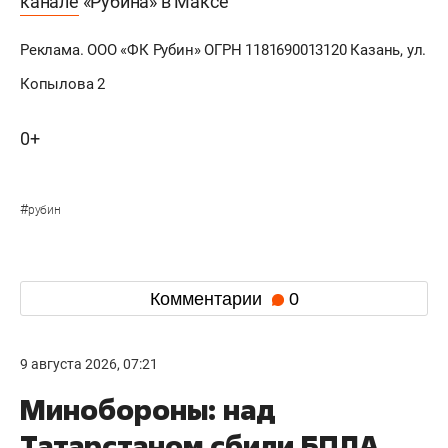
канале
«Рубина» в Максе
Реклама. ООО «ФК Рубин» ОГРН 1181690013120 Казань, ул.
Копылова 2
0+
#
рубин
Комментарии
0
9 августа 2026, 07:21
Минобороны: над
Татарстаном сбили БПЛА