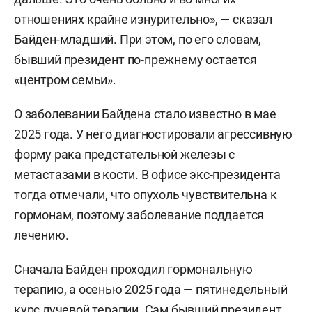
отношениях крайне изнурительно», — сказал
Байден-младший. При этом, по его словам,
бывший президент по-прежнему остается
«центром семьи».
О заболевании Байдена стало известно в мае
2025 года. У него диагностировали агрессивную
форму рака предстательной железы с
метастазами в кости. В офисе экс-президента
тогда отмечали, что опухоль чувствительна к
гормонам, поэтому заболевание поддается
лечению.
Сначала Байден проходил гормональную
терапию, а осенью 2025 года — пятинедельный
курс лучевой терапии. Сам бывший президент