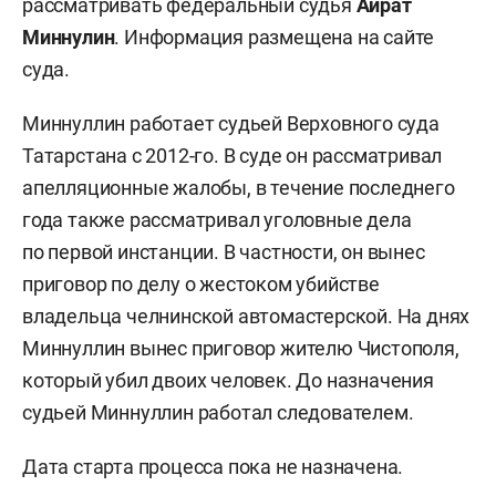
рассматривать федеральный судья
Айрат
Миннулин
. Информация размещена на сайте
суда.
Миннуллин работает судьей Верховного суда
Татарстана с 2012-го. В суде он рассматривал
апелляционные жалобы, в течение последнего
года также рассматривал уголовные дела
по первой инстанции. В частности, он вынес
приговор по делу о жестоком убийстве
владельца челнинской автомастерской. На днях
Миннуллин вынес приговор жителю Чистополя,
который убил двоих человек. До назначения
судьей Миннуллин работал следователем.
Дата старта процесса пока не назначена.