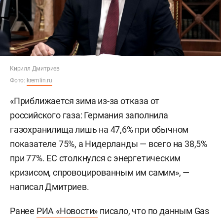
Кирилл Дмитриев
Фото:
kremlin.ru
«Приближается зима из-за отказа от
российского газа: Германия заполнила
газохранилища лишь на 47,6% при обычном
показателе 75%, а Нидерланды — всего на 38,5%
при 77%. ЕС столкнулся с энергетическим
кризисом, спровоцированным им самим», —
написал Дмитриев.
Ранее
РИА «Новости»
писало, что по данным Gas