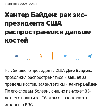
8 августа 2026, 22:34
Хантер Байден: рак экс-
президента США
распространился дальше
костей
Рак бывшего президента США
Джо Байдена
продолжил распространяться и вышел за
пределы костей, заявил его сын
Хантер Байден
.
По его словам, болезнь сильно изнуряет 83-
летнего политика. Об этом он рассказал в
интервью
BBC
.