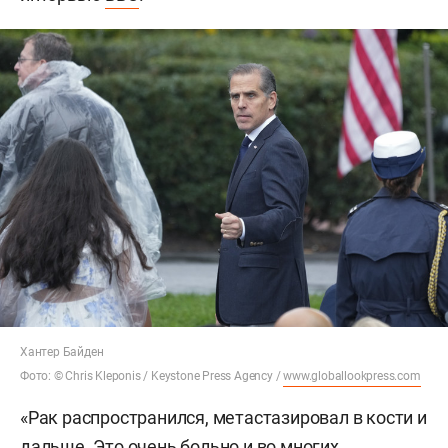
Хантер Байден
Фото: © Chris Kleponis / Keystone Press Agency /
www.globallookpress.com
«Рак распространился, метастазировал в кости и
дальше. Это очень больно и во многих