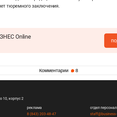
 лет тюремного заключения.
ЗНЕС Online
по
Комментарии
8
 10, корпус 2
реклама
отдел персона
8 (843) 203-48-47
staff@business-