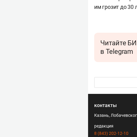
им грозит до 30
Читайте БИ
в Telegram
контакты
Казань, Лобачевского
редакция
8 (843) 202-12-10