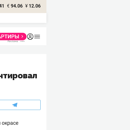
41
€
94.06
¥
12.06
нтировал
 окрасе