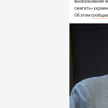
высказывание ж
сжигать» украин
Об этом
сообщае