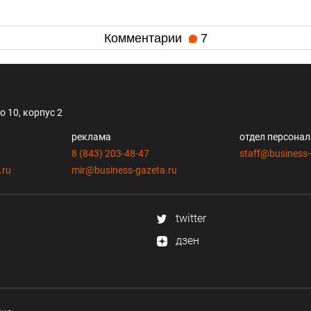
Комментарии
7
 10, корпус 2
реклама
отдел персона
8 (843) 203-48-47
staff@business-
.ru
mir@business-gazeta.ru
twitter
дзен