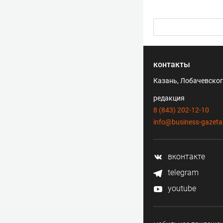
контакты
Казань, Лобачевского
редакция
8 (843) 202-12-10
info@business-gazeta
вконтакте
telegram
youtube