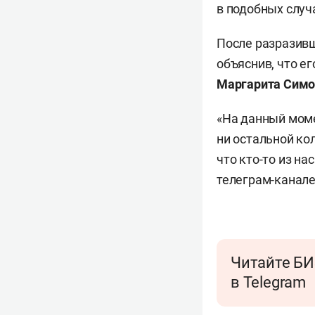
в подобных случ
После разразивш
объяснив, что ег
Маргарита Симо
«На данный моме
ни остальной ко
что кто-то из на
телеграм-канале
Читайте БИ
в Telegram