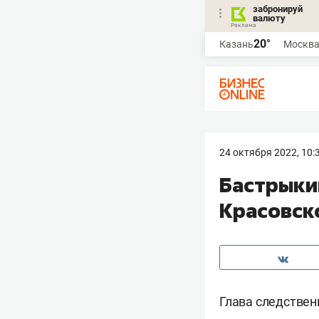
забронируй
валюту
20°
Казань
Москв
24 октября 2022, 10:
Бастрыки
Красовск
Глава следствен