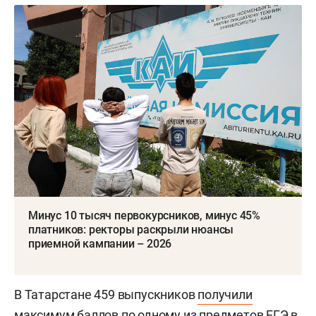
Минус 10 тысяч первокурсников, минус 45%
платников: ректоры раскрыли нюансы
приемной кампании – 2026
В Татарстане 459 выпускников
получили
максимум баллов по одному из предметов ЕГЭ в