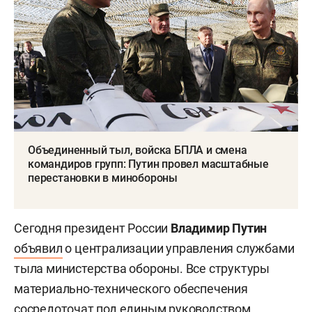
Объединенный тыл, войска БПЛА и смена
командиров групп: Путин провел масштабные
перестановки в минобороны
Сегодня президент России
Владимир Путин
объявил
о централизации управления службами
тыла министерства обороны. Все структуры
материально-технического обеспечения
сосредоточат под единым руководством,