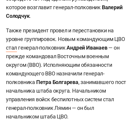
которое возглавит генерал-полковник
Валерий
Солодчук
.
Также президент провел и перестановки на
уровне группировок. Новым командующим ЦВО
стал
генерал-полковник
Андрей Иванаев
— он
прежде командовал Восточным военным
округом (ВВО). Исполняющим обязанности
командующего ВВО назначили генерал-
полковника
Петра Болгарева
, занимавшего пост
начальника штаба округа. Начальником
управления войск беспилотных систем стал
генерал-полковник Лямин — он был
начальником штаба ЦВО.