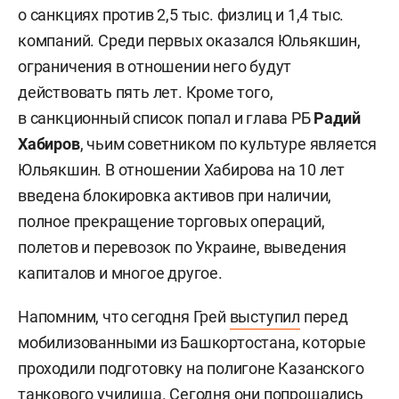
о санкциях против 2,5 тыс. физлиц и 1,4 тыс.
компаний. Среди первых оказался Юльякшин,
ограничения в отношении него будут
действовать пять лет. Кроме того,
в санкционный список попал и глава РБ
Радий
Хабиров
, чьим советником по культуре является
Юльякшин. В отношении Хабирова на 10 лет
введена блокировка активов при наличии,
полное прекращение торговых операций,
полетов и перевозок по Украине, выведения
капиталов и многое другое.
Напомним, что сегодня Грей
выступил
перед
мобилизованными из Башкортостана, которые
проходили подготовку на полигоне Казанского
танкового училища. Сегодня они попрощались