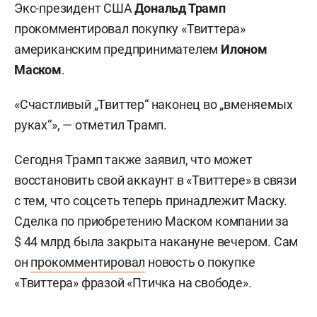
Экс-президент США
Дональд Трамп
прокомментировал покупку «Твиттера»
американским предпринимателем
Илоном
Маском
.
«Счастливый „Твиттер“ наконец во „вменяемых
руках“», — отметил Трамп.
Сегодня Трамп также заявил, что может
восстановить свой аккаунт в «Твиттере» в связи
с тем, что соцсеть теперь принадлежит Маску.
Сделка по приобретению Маском компании за
$ 44 млрд была закрыта накануне вечером. Сам
он
прокомментировал
новость о покупке
«Твиттера» фразой «Птичка на свободе».