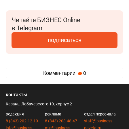
Читайте БИЗНЕС Online
в Telegram
подписаться
Комментарии
0
контакты
Казань, Лобачевского 10, корпус 2
редакция
реклама
отдел персонала
8 (843) 202-12-10
8 (843) 203-48-47
staff@business-
info@business-
mir@business-
gazeta.ru