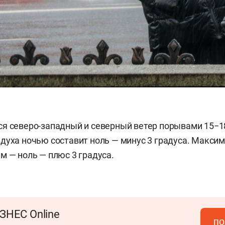
я северо-западный и северный ветер порывами 15−18
духа ночью составит ноль — минус 3 градуса. Макси
м — ноль — плюс 3 градуса.
ЗНЕС Online
по