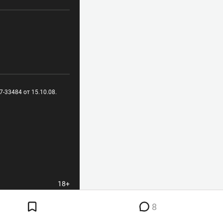
-33484 от 15.10.08.
18+
8