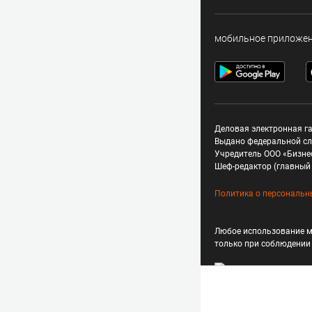
мобильное приложе
Деловая электронная га
Выдано федеральной сл
Учредитель ООО «Бизне
Шеф-редактор (главный 
Политика о персональн
Любое использование м
только при соблюдени