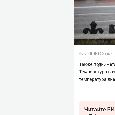
Фото: «БИЗНЕС Online»
Также подниметс
Температура воз
температура дне
Читайте БИ