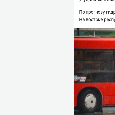
По прогнозу гид
На востоке рес