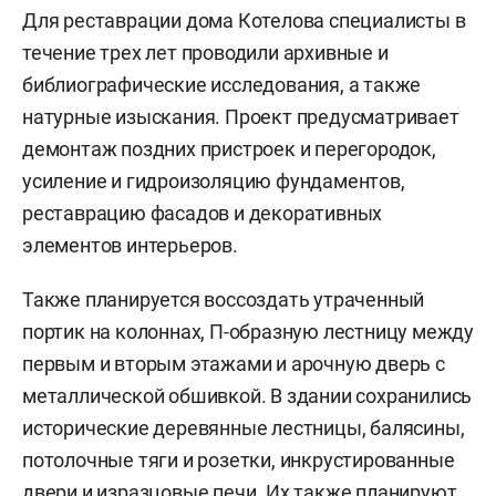
Для реставрации дома Котелова специалисты в
течение трех лет проводили архивные и
библиографические исследования, а также
натурные изыскания. Проект предусматривает
демонтаж поздних пристроек и перегородок,
усиление и гидроизоляцию фундаментов,
реставрацию фасадов и декоративных
элементов интерьеров.
Также планируется воссоздать утраченный
портик на колоннах, П-образную лестницу между
первым и вторым этажами и арочную дверь с
металлической обшивкой. В здании сохранились
исторические деревянные лестницы, балясины,
потолочные тяги и розетки, инкрустированные
двери и изразцовые печи. Их также планируют