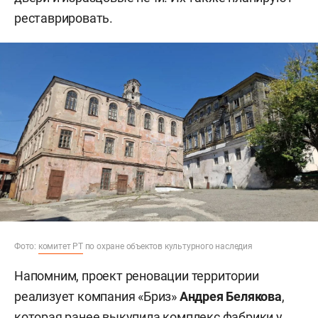
реставрировать.
Фото:
комитет РТ
по охране объектов культурного наследия
Напомним, проект реновации территории
реализует компания «Бриз»
Андрея Белякова
,
которая ранее выкупила комплекс фабрики у