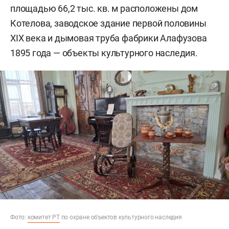
площадью 66,2 тыс. кв. м расположены дом
Котелова, заводское здание первой половины
XIX века и дымовая труба фабрики Алафузова
1895 года — объекты культурного наследия.
Фото:
комитет РТ
по охране объектов культурного наследия