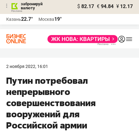
забронируй
$
82.17
€
94.84
¥
12.17
валюту
22.7°
19°
Казань
Москва
2 ноября 2022, 16:01
Путин потребовал
непрерывного
совершенствования
вооружений для
Российской армии