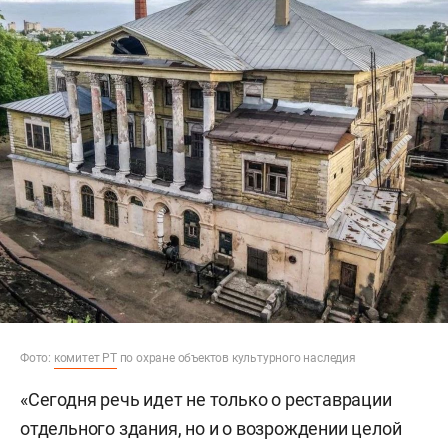
Фото:
комитет РТ
по охране объектов культурного наследия
«Сегодня речь идет не только о реставрации
отдельного здания, но и о возрождении целой