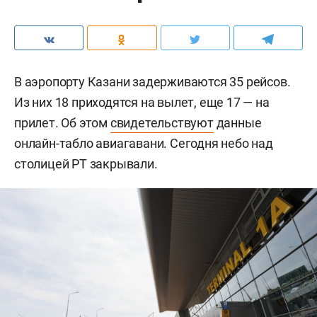
В аэропорту Казани задерживаются 35 рейсов.
Из них 18 приходятся на вылет, еще 17 — на
прилет. Об этом
свидетельствуют
данные
онлайн-табло авиагавани. Сегодня небо над
столицей РТ закрывали.