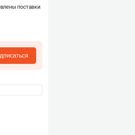
новлены поставки
дписаться