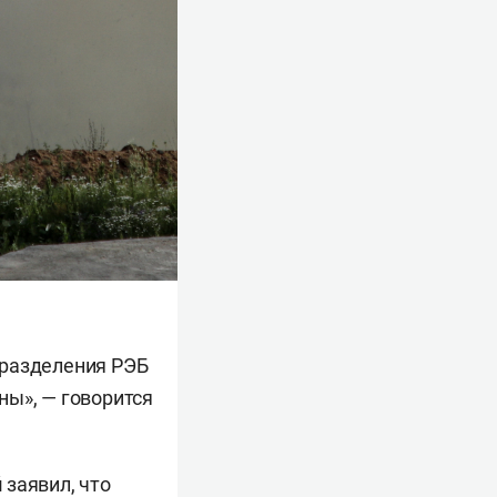
дразделения РЭБ
ны», — говорится
й
заявил, что