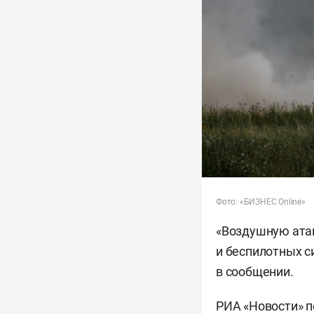
Фото: «БИЗНЕС Online»
«Воздушную атак
и беспилотных с
в сообщении.
РИА «Новости
» 