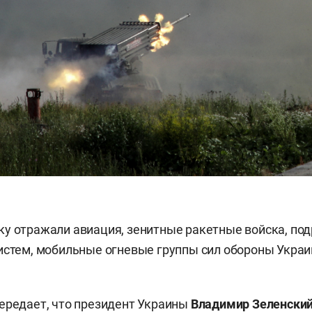
у отражали авиация, зенитные ракетные войска, по
истем, мобильные огневые группы сил обороны Украи
передает, что президент Украины
Владимир Зеленски