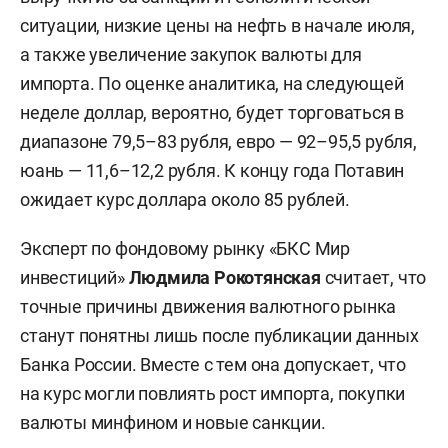
ситуации, низкие цены на нефть в начале июля,
а также увеличение закупок валюты для
импорта. По оценке аналитика, на следующей
неделе доллар, вероятно, будет торговаться в
диапазоне 79,5–83 рубля, евро — 92–95,5 рубля,
юань — 11,6–12,2 рубля. К концу года Потавин
ожидает курс доллара около 85 рублей.
Эксперт по фондовому рынку «БКС Мир
инвестиций»
Людмила Рокотянская
считает, что
точные причины движения валютного рынка
станут понятны лишь после публикации данных
Банка России. Вместе с тем она допускает, что
на курс могли повлиять рост импорта, покупки
валюты минфином и новые санкции.