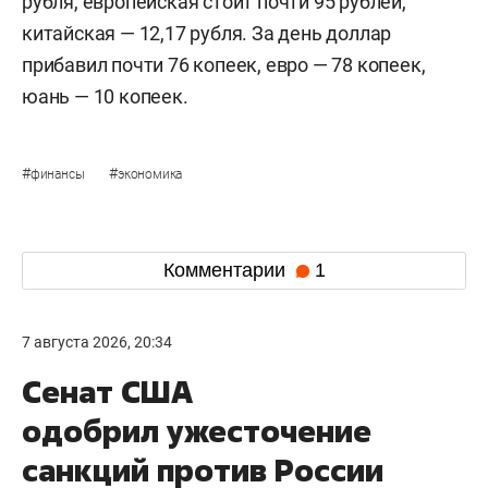
рубля, европейская стоит почти 95 рублей,
китайская — 12,17 рубля. За день доллар
прибавил почти 76 копеек, евро — 78 копеек,
юань — 10 копеек.
#
#
финансы
экономика
Комментарии
1
7 августа 2026, 20:34
Сенат США
одобрил ужесточение
санкций против России