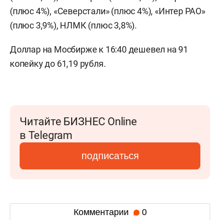
(плюс 4%), «Северстали» (плюс 4%), «Интер РАО»
(плюс 3,9%), НЛМК (плюс 3,8%).
Доллар на Мосбирже к 16:40 дешевел на 91
копейку до 61,19 рубля.
Читайте БИЗНЕС Online
в Telegram
подписаться
Комментарии
0