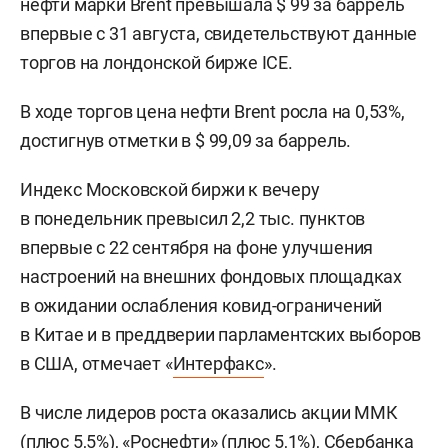
нефти марки Brent превышала $ 99 за баррель
впервые с 31 августа, свидетельствуют данные
торгов на лондонской бирже ICE.
В ходе торгов цена нефти Brent росла на 0,53%,
достигнув отметки в $ 99,09 за баррель.
Индекс Московской биржи к вечеру
в понедельник превысил 2,2 тыс. пунктов
впервые с 22 сентября на фоне улучшения
настроений на внешних фондовых площадках
в ожидании ослабления ковид-ограничений
в Китае и в преддверии парламентских выборов
в США, отмечает «
Интерфакс
».
В числе лидеров роста оказались акции ММК
(плюс 5,5%), «Роснефти» (плюс 5,1%), Сбербанка