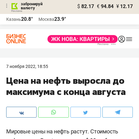
забронируй
$
82.17
€
94.84
¥
12.17
валюту
20.8°
23.9°
Казань
Москва
7 ноября 2022, 18:55
Цена на нефть выросла до
максимума с конца августа
Мировые цены на нефть растут. Стоимость