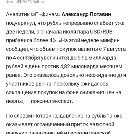
Фото: «БИЗНЕС Online»
Аналитик ФГ «Финам»
Александр Потавин
подчеркнул, что рубль непрерывно слабеет уже
две недели, а с начала июля пара USD/RUB
прибавила более 4%. «На этой неделе минфин
сообщил, что объем покупок валюты с 7 августа
по 4 сентября увеличится до 5,92 миллиарда
рублей в день против 4,82 миллиарда месяцем
ранее. Это оказалось довольно неожиданно для
участников рынка, поскольку ожидалось
сокращение покупок на фоне снижения цен на
нефть», — пояснил эксперт.
По словам Потавина, давление на рубль также
оказывает ограниченный приток валютной
выручки из-за санкций и геополитической