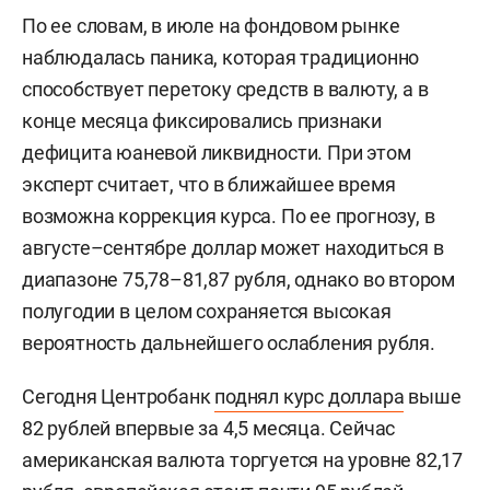
По ее словам, в июле на фондовом рынке
наблюдалась паника, которая традиционно
способствует перетоку средств в валюту, а в
конце месяца фиксировались признаки
дефицита юаневой ликвидности. При этом
эксперт считает, что в ближайшее время
возможна коррекция курса. По ее прогнозу, в
августе–сентябре доллар может находиться в
диапазоне 75,78–81,87 рубля, однако во втором
полугодии в целом сохраняется высокая
вероятность дальнейшего ослабления рубля.
Сегодня Центробанк
поднял курс доллара
выше
82 рублей впервые за 4,5 месяца. Сейчас
американская валюта торгуется на уровне 82,17