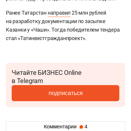
Ранее Татарстан
направил
25 млн рублей
на разработку документации по засыпке
Казанки у «Чаши». Тогда победителем тендера
стал «Татинвестгражданпроект».
Читайте БИЗНЕС Online
в Telegram
подписаться
Комментарии
4