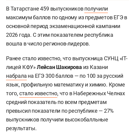
В Татарстане 459 выпускников
получили
максимум баллов по одному из предметов ЕГЭ в
основной период экзаменационной кампании
2026 года. С этим показателем республика
вошла в число регионов-лидеров.
Ранее стало известно, что выпускница СУНЦ «IT-
лицей КФУ»
Лейсан Шакирова
из Казани
набрала
на ЕГЭ 300 баллов — по 100 за русский
язык, профильную математику и химию. Кроме
того,
стало известно
, что в Набережных Челнах
средний показатель по всем предметам
превысил показатели по республике — 27%
выпускников получили высокобалльные
результаты.