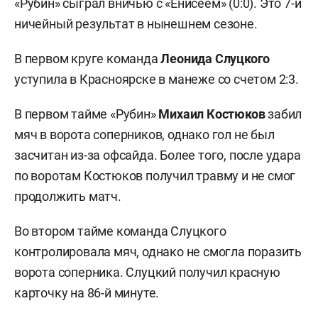
«Рубин» сыграл вничью с «Енисеем» (0:0). Это 7-й
ничейный результат в нынешнем сезоне.
В первом круге команда
Леонида Слуцкого
уступила в Красноярске в манеже со счетом 2:3.
В первом тайме «Рубин»
Михаил Костюков
забил
мяч в ворота соперников, однако гол не был
засчитан из-за офсайда. Более того, после удара
по воротам Костюков получил травму и не смог
продолжить матч.
Во втором тайме команда Слуцкого
контролировала мяч, однако не смогла поразить
ворота соперника. Слуцкий получил красную
карточку на 86-й минуте.