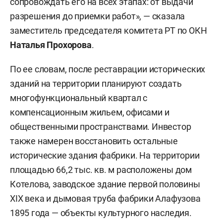
сопровождать его на всех этапах: от выдачи
разрешения до приемки работ», — сказала
заместитель председателя комитета РТ по ОКН
Наталья Прохорова
.
По ее словам, после реставрации исторических
зданий на территории планируют создать
многофункциональный квартал с
компенсационным жильем, офисами и
общественными пространствами. Инвестор
также намерен восстановить остальные
исторические здания фабрики. На территории
площадью 66,2 тыс. кв. м расположены дом
Котелова, заводское здание первой половины
XIX века и дымовая труба фабрики Алафузова
1895 года — объекты культурного наследия.