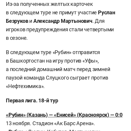
Из-за полученных желтых карточек
в следующем туре не примут участие
Руслан
Безруков
и
Александр Мартынович
. Для
игроков предупреждения стали четвертыми
в сезоне.
В следующем туре «Рубин» отправится
в Башкортостан на игру против «Уфы»,
а последний домашний матч перед зимней
паузой команда Слуцкого сыграет против
«Нефтехимика».
Первая лига. 18-й тур
«Рубин» (Казань) — «Енисей» (Красноярск) — 0:0
13 ноября. Стадион «Ак Барс Арена».