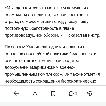
«Мы сделали все что могли в максимально
возможной степени, но, как прифронтовая
страна, не можем ставить под угрозу нашу
постоянную боеготовность в плане
противовоздушной обороны», — сказал министр.
По словам Хяккянена, одним из главных
вопросов европейской политики безопасности
сейчас остаются темпы производства
вооружений американским военно-
промышленным комплексом. Он также отметил
необходимость сокращения бюрократических
процедур для ускорения выпуска продукции.
0
Накануне президент Украины
Владимир