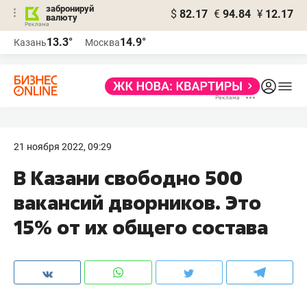
забронируй
$
82.17
€
94.84
¥
12.17
валюту
13.3°
14.9°
Казань
Москва
21 ноября 2022, 09:29
В Казани свободно 500
вакансий дворников. Это
15% от их общего состава