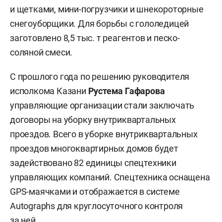
и щетками, мини-погрузчики и шнекороторные
снегоуборщики. Для борьбы с гололедицей
заготовлено 8,5 тыс. т реагентов и песко-
соляной смеси.
С прошлого года по решению руководителя
исполкома Казани
Рустема Гафарова
управляющие организации стали заключать
договоры на уборку внутриквартальных
проездов. Всего в уборке внутриквартальных
проездов многоквартирных домов будет
задействовано 82 единицы спецтехники
управляющих компаний. Спецтехника оснащена
GPS-маячками и отображается в системе
Autographs для круглосуточного контроля
за ней.