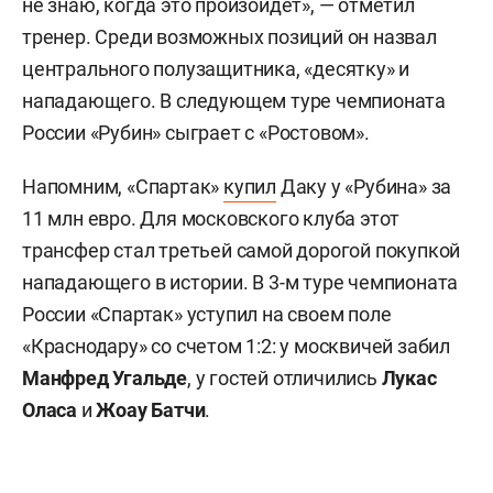
не знаю, когда это произойдет», — отметил
тренер. Среди возможных позиций он назвал
центрального полузащитника, «десятку» и
нападающего. В следующем туре чемпионата
России «Рубин» сыграет с «Ростовом».
Напомним, «Спартак»
купил
Даку у «Рубина» за
11 млн евро. Для московского клуба этот
трансфер стал третьей самой дорогой покупкой
нападающего в истории. В 3-м туре чемпионата
России «Спартак» уступил на своем поле
«Краснодару» со счетом 1:2: у москвичей забил
Манфред Угальде
, у гостей отличились
Лукас
Оласа
и
Жоау Батчи
.