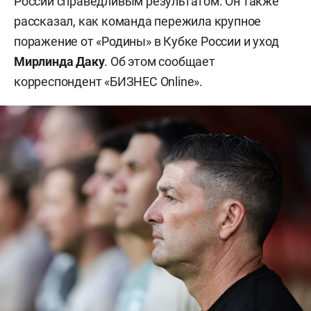
России справедливым результатом. Он также
рассказал, как команда пережила крупное
поражение от «Родины» в Кубке России и уход
Мирлинда Даку
. Об этом сообщает
корреспондент «БИЗНЕС Online».