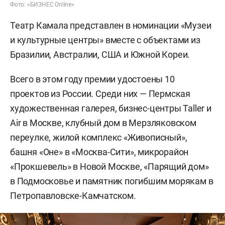
Фото: «БИЗНЕС Online»
Театр Камала представлен в номинации «Музеи
и культурные центры» вместе с объектами из
Бразилии, Австралии, США и Южной Кореи.
Всего в этом году премии удостоены 10
проектов из России. Среди них — Пермская
художественная галерея, бизнес-центры Taller и
Air в Москве, клубный дом в Мерзляковском
переулке, жилой комплекс «Живописный»,
башня «Оне» в «Москва-Сити», микрорайон
«Прокшевель» в Новой Москве, «Парящий дом»
в Подмосковье и памятник погибшим морякам в
Петропавловске-Камчатском.