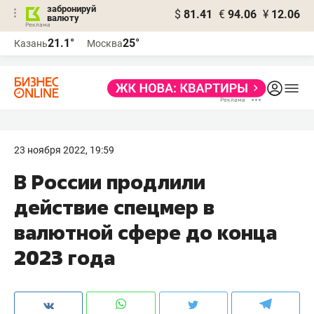
забронируй
$
81.41
€
94.06
¥
12.06
валюту
21.1°
25°
Казань
Москва
23 ноября 2022, 19:59
В России продлили
действие спецмер в
валютной сфере до конца
2023 года