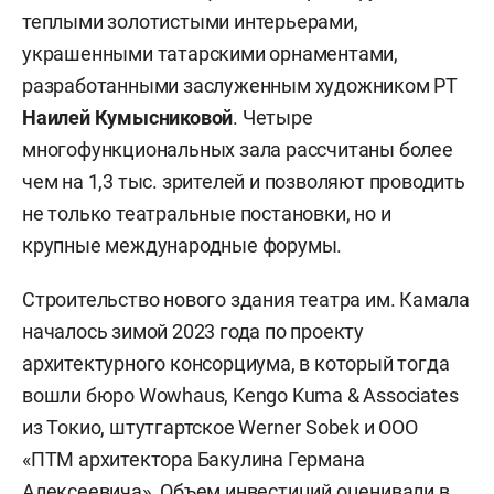
теплыми золотистыми интерьерами,
украшенными татарскими орнаментами,
разработанными заслуженным художником РТ
Наилей Кумысниковой
. Четыре
многофункциональных зала рассчитаны более
чем на 1,3 тыс. зрителей и позволяют проводить
не только театральные постановки, но и
крупные международные форумы.
Строительство нового здания театра им. Камала
началось зимой 2023 года по проекту
архитектурного консорциума, в который тогда
вошли бюро Wowhaus, Kengo Kuma & Associates
из Токио, штутгартское Werner Sobek и ООО
«ПТМ архитектора Бакулина Германа
Алексеевича». Объем инвестиций оценивали в