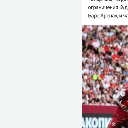
ограничения буд
Барс Арена», и ч