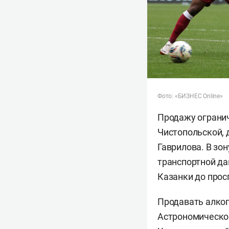
Фото: «БИЗНЕС Online»
Продажу огранич
Чистопольской, 
Гаврилова. В зон
транспортной да
Казанки до прос
Продавать алког
Астрономическо