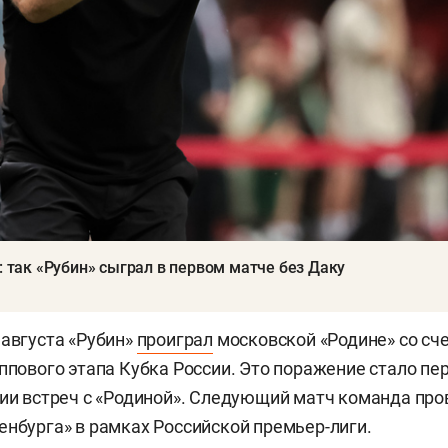
: так «Рубин» сыграл в первом матче без Даку
 августа «Рубин»
проиграл
московской «Родине» со сче
уппового этапа Кубка России. Это поражение стало п
рии встреч с «Родиной». Следующий матч команда про
енбурга» в рамках Российской премьер-лиги.