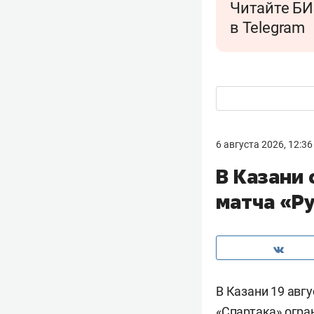
Читайте БИ
в Telegram
6 августа 2026, 12:36
В Казани 
матча «Р
В Казани 19 авг
«Спартака» огра