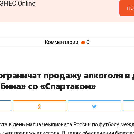
ЗНЕС Online
по
Комментарии
0
ограничат продажу алкоголя в
убина» со «Спартаком»
уста в день матча чемпионата России по футболу межд
ничат продажу алкоголя. В целях обеспечения безопа