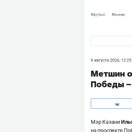
#
#
футбол
бизнес
6 августа 2026, 12:25
Метшин о
Победы – 
Мэр Казани
Иль
на проспекте По