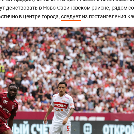
ут действовать в Ново-Савиновском районе, рядом с
астично в центре города,
следует
из постановления ка