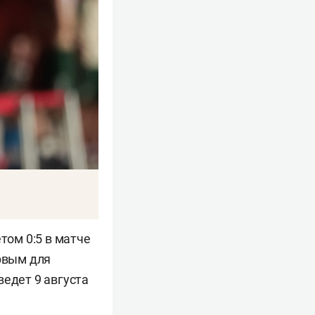
том 0:5 в матче
ервым для
ведет 9 августа