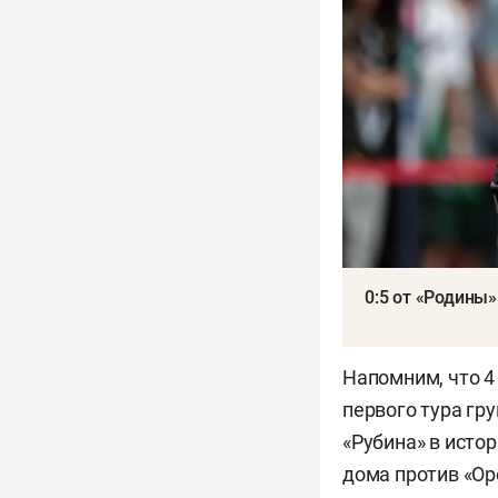
0:5 от «Родины»
Напомним, что 4
первого тура гр
«Рубина» в исто
дома против «Ор