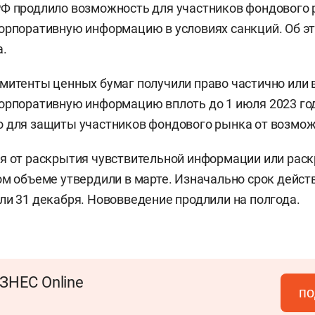
РФ продлило возможность для участников фондового
орпоративную информацию в условиях санкций. Об э
а.
митенты ценных бумаг получили право частично или 
орпоративную информацию вплоть до 1 июля 2023 год
о для защиты
участников фондового рынка от возмож
я от раскрытия чувствительной информации или рас
ом объеме утвердили в марте. Изначально срок дейст
ли 31 декабря. Нововведение продлили на полгода.
ЗНЕС Online
по