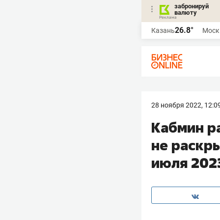
забронируй
валюту
26.8°
Казань
Моск
28 ноября 2022, 12:0
Кабмин р
не раскр
июля 202