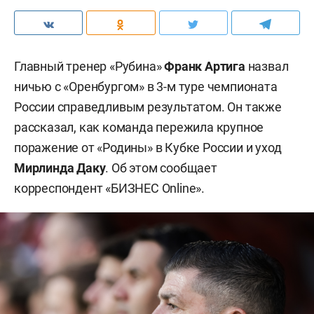
Главный тренер «Рубина»
Франк Артига
назвал
ничью с «Оренбургом» в 3-м туре чемпионата
России справедливым результатом. Он также
рассказал, как команда пережила крупное
поражение от «Родины» в Кубке России и уход
Мирлинда Даку
. Об этом сообщает
корреспондент «БИЗНЕС Online».