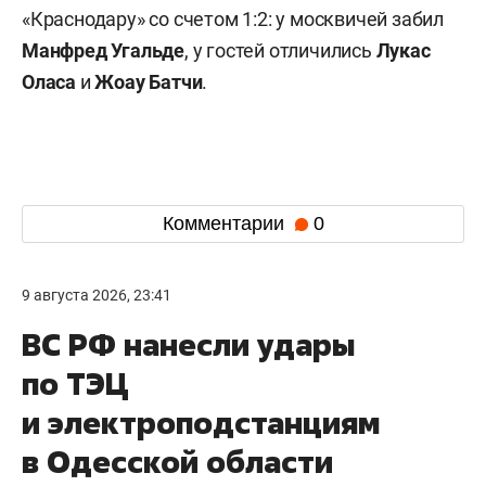
«Краснодару» со счетом 1:2: у москвичей забил
Манфред Угальде
, у гостей отличились
Лукас
Оласа
и
Жоау Батчи
.
Комментарии
0
9 августа 2026, 23:41
ВС РФ нанесли удары
по ТЭЦ
и электроподстанциям
в Одесской области