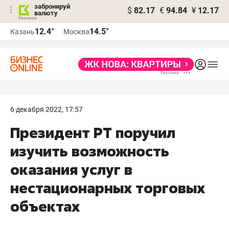
забронируй
$
82.17
€
94.84
¥
12.17
валюту
12.4°
14.5°
Казань
Москва
6 декабря 2022, 17:57
​Президент РТ поручил
изучить возможность
оказания услуг в
нестационарных торговых
объектах