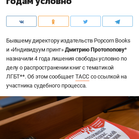
годам условно
Бывшему директору издательств Popcorn Books
и «Индивидуум принт»
Дмитрию Протопопову
*
назначили 4 года лишения свободы условно по
делу о распространении книг с тематикой
ЛГБТ**. Об этом сообщает
ТАСС
со ссылкой на
участника судебного процесса.