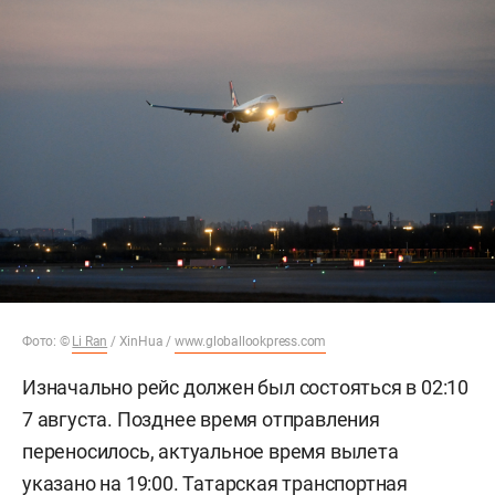
Фото: ©
Li Ran
/ XinHua /
www.globallookpress.com
Изначально рейс должен был состояться в 02:10
7 августа. Позднее время отправления
переносилось, актуальное время вылета
указано на 19:00. Татарская транспортная