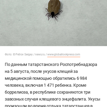
Фото: © Petrov Sergey / news.ru /
www.globallookpress.com
По данным татарстанского Роспотребнадзора
на 5 августа, после укусов клещей за
медицинской помощью обратились 6 984
человека, включая 1 471 ребенка. Кроме
боррелиоза, в республике сохраняются три
завозных случая клещевого энцефалита. Укусы
произошли во время отдыха татарстанцев в