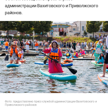
администрации Вахитовского и Приволжского
районов.
Фото: предоставлено пресс-службой администрации Вахитовского и
Приволжского районов