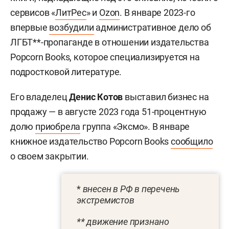
сервисов «
ЛитРес
» и
Ozon
. В январе 2023-го
впервые
возбудили
административное дело об
ЛГБТ**-пропаганде в отношении издательства
Popcorn Books, которое специализируется на
подростковой литературе.
Его владелец
Денис Котов
выставил бизнес на
продажу — в августе 2023 года 51-процентную
долю
приобрела
группа «Эксмо». В январе
книжное издательство Popcorn Books
сообщило
о своем закрытии.
*
внесен в РФ в перечень
экстремистов
** движение признано