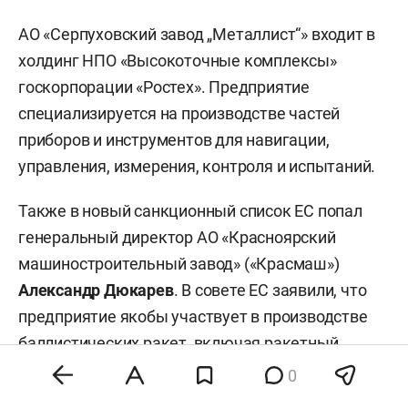
АО «Серпуховский завод „Металлист“» входит в
холдинг НПО «Высокоточные комплексы»
госкорпорации «Ростех». Предприятие
специализируется на производстве частей
приборов и инструментов для навигации,
управления, измерения, контроля и испытаний.
Также в новый санкционный список ЕС попал
генеральный директор АО «Красноярский
машиностроительный завод» («Красмаш»)
Александр Дюкарев
. В совете ЕС заявили, что
предприятие якобы участвует в производстве
баллистических ракет, включая ракетный
комплекс РС-28 «Сармат».
0