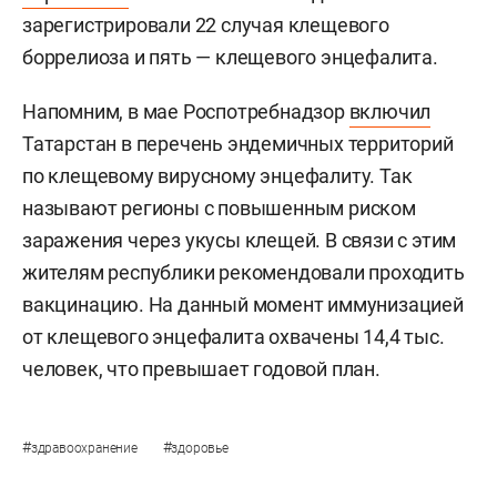
зарегистрировали 22 случая клещевого
боррелиоза и пять — клещевого энцефалита.
Напомним, в мае Роспотребнадзор
включил
Татарстан в перечень эндемичных территорий
по клещевому вирусному энцефалиту. Так
называют регионы с повышенным риском
заражения через укусы клещей. В связи с этим
жителям республики рекомендовали проходить
вакцинацию. На данный момент иммунизацией
от клещевого энцефалита охвачены 14,4 тыс.
человек, что превышает годовой план.
#
#
здравоохранение
здоровье