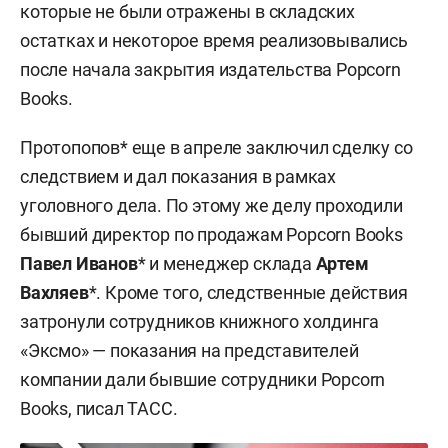
которые не были отражены в складских
остатках и некоторое время реализовывались
после начала закрытия издательства Popcorn
Books.
Протопопов* еще в апреле заключил сделку со
следствием и дал показания в рамках
уголовного дела. По этому же делу проходили
бывший директор по продажам Popcorn Books
Павел Иванов
* и менеджер склада
Артем
Вахляев
*. Кроме того, следственные действия
затронули сотрудников книжного холдинга
«Эксмо» — показания на представителей
компании дали бывшие сотрудники Popcorn
Books, писал ТАСС.