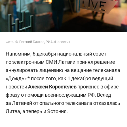
Фото: © Евгений Биятов, РИА «Новости»
Напомним, 6 декабря национальный совет
по электронным СМИ Латвии
принял
решение
аннулировать лицензию на вещание телеканала
«Дождь» * после того, как 1 декабря ведущий
новостей
Алексей Коростелев
произнес в эфире
фразу о помощи военнослужащим РФ. Вслед
за Латвией от опального телеканала
отказалась
Литва, а теперь и Эстония.