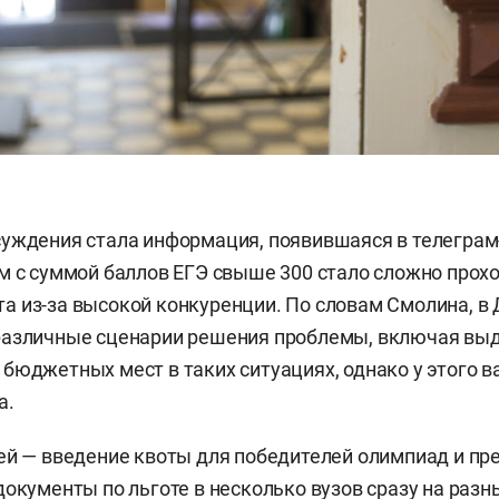
уждения стала информация, появившаяся в телеграм-
м с суммой баллов ЕГЭ свыше 300 стало сложно прохо
 из-за высокой конкуренции. По словам Смолина, в
различные сценарии решения проблемы, включая вы
бюджетных мест в таких ситуациях, однако у этого в
а.
ей — введение квоты для победителей олимпиад и пр
документы по льготе в несколько вузов сразу на разн