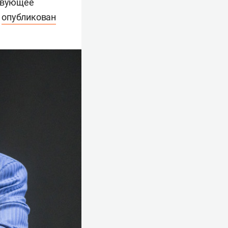
ствующее
т
опубликован