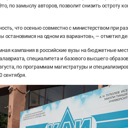
Это, по замыслу авторов, позволит снизить остроту к
ность, что осенью совместно с министерством при ра
ы остановимся на одном из вариантов», — отметил де
ная кампания в российские вузы на бюджетные мест
лавриата, специалитета и базового высшего образо
вгуста, по программам магистратуры и специализир
0 сентября.