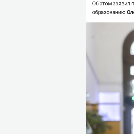
Об этом заявил 
образованию
Ол