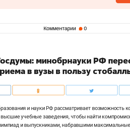
Комментарии
0
Госдумы: минобрнауки РФ пере
риема в вузы в пользу стобалл
разования и науки РФ рассматривает возможность к
 высшие учебные заведения, чтобы найти компромис
лимпиад и выпускниками, набравшими максимальные 