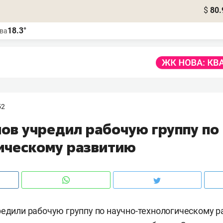
$
80.
18.3°
ва
52
ов учредил рабочую группу по
ическому развитию
редили рабочую группу по научно-технологическому 