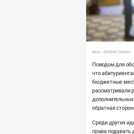
Фото: «БИЗНЕС Online»
Поводом для обс
что абитуриента
бюджетные места
рассматривали 
дополнительных 
обратная сторон
Среди других ид
права подавать 