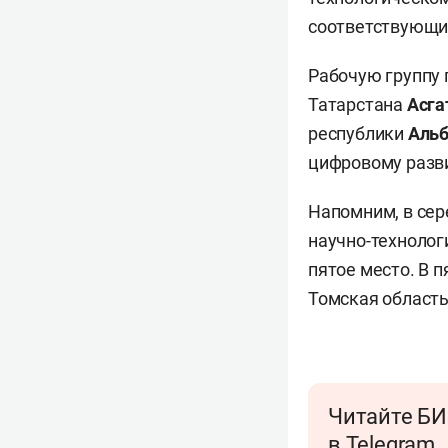
соответствующих
Рабочую группу 
Татарстана
Асга
республики
Альб
цифровому раз
Напомним, в сер
научно-технолог
пятое место. В 
Томская область
Читайте БИ
в Telegram