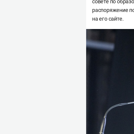
совете по образ
распоряжение п
на его сайте.