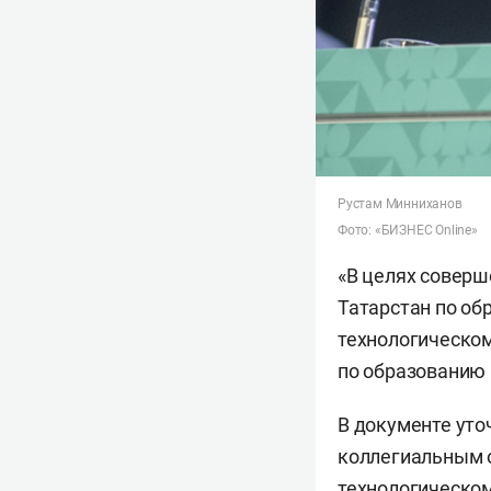
Рустам Минниханов
Фото: «БИЗНЕС Online»
«В целях соверш
Татарстан по об
технологическом
по образованию 
В документе уто
коллегиальным о
технологическом