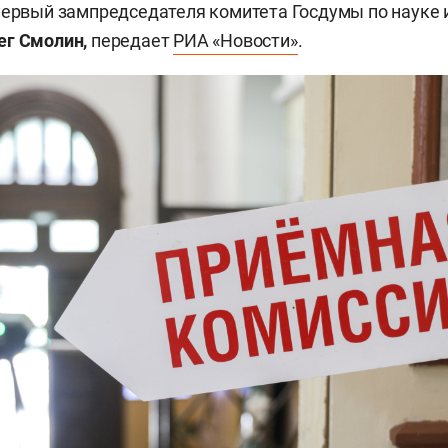
первый зампредседателя комитета Госдумы по науке
ег Смолин,
передает
РИА «Новости»
.