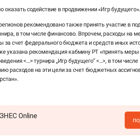
 оказать содействие в продвижении «Игр будущего»
регионов рекомендовано также принять участие в по
рнира, в том числе финансово. Впрочем, расходы на 
ы за счет федерального бюджета и средств иных ист
же указана рекомендация кабмину РТ «принять меры
ведения <…> турнира „Игр будущего“ <…>, в том числе
ию расходов на эти цели за счет бюджетных ассигн
рстан».
ЗНЕС Online
по