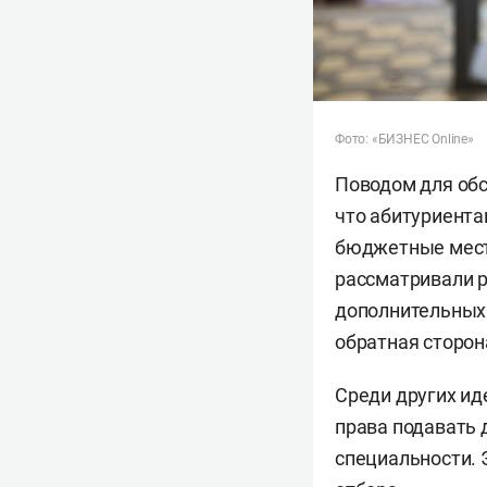
Фото: «БИЗНЕС Online»
Поводом для обс
что абитуриента
бюджетные места
рассматривали 
дополнительных 
обратная сторон
Среди других ид
права подавать 
специальности. 