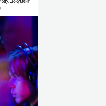
году. Документ
.