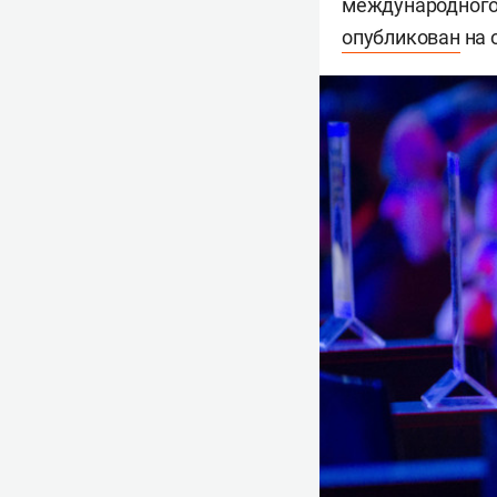
международного 
опубликован
на 