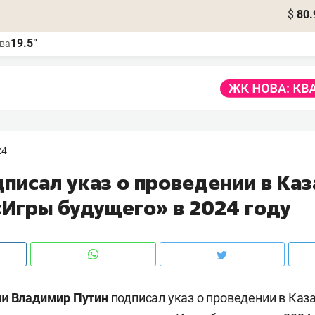
$
80.
19.5°
ва
24
писал указ о проведении в Каз
«Игры будущего» в 2024 году
ии
Владимир
Путин
подписал указ о проведении в Каз