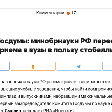
Комментарии
17
Госдумы: минобрнауки РФ пере
риема в вузы в пользу стобалл
разования и науки РФ рассматривает возможность к
 высшие учебные заведения, чтобы найти компромис
лимпиад и выпускниками, набравшими максимальные 
первый зампредседателя комитета Госдумы по науке
ег Смолин,
передает
РИА «Новости»
.