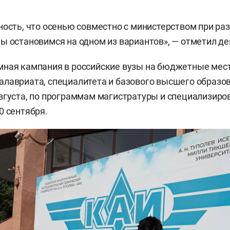
ность, что осенью совместно с министерством при ра
ы остановимся на одном из вариантов», — отметил де
ная кампания в российские вузы на бюджетные мест
лавриата, специалитета и базового высшего образо
вгуста, по программам магистратуры и специализир
0 сентября.