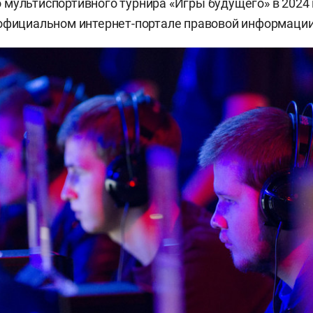
мультиспортивного турнира «Игры будущего» в 2024 
официальном интернет-портале правовой информации