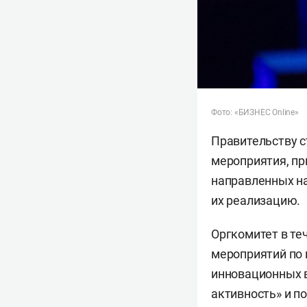
Фото: «БИЗНЕС Online»
Правительству с
мероприятия, пр
направленных на
их реализацию.
Оргкомитет в те
мероприятий по 
инновационных 
активность» и п