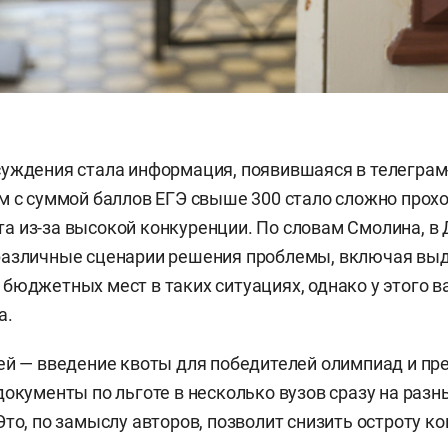
уждения стала информация, появившаяся в телеграм-
м с суммой баллов ЕГЭ свыше 300 стало сложно прохо
 из-за высокой конкуренции. По словам Смолина, в
различные сценарии решения проблемы, включая вы
бюджетных мест в таких ситуациях, однако у этого в
а.
ей — введение квоты для победителей олимпиад и пр
документы по льготе в несколько вузов сразу на разн
Это, по замыслу авторов, позволит снизить остроту к