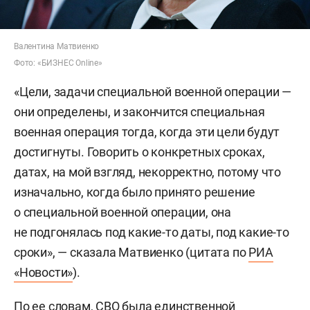
Валентина Матвиенко
Фото: «БИЗНЕС Online»
«Цели, задачи специальной военной операции —
они определены, и закончится специальная
военная операция тогда, когда эти цели будут
достигнуты. Говорить о конкретных сроках,
датах, на мой взгляд, некорректно, потому что
изначально, когда было принято решение
о специальной военной операции, она
не подгонялась под какие-то даты, под какие-то
сроки», — сказала Матвиенко (цитата по
РИА
«Новости»
).
По ее словам, СВО была единственной