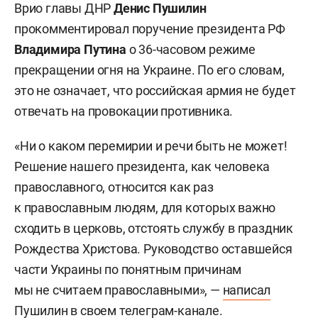
Врио главы ДНР
Денис Пушилин
прокомментировал поручение президента РФ
Владимира Путина
о 36-часовом режиме
прекращении огня на Украине. По его словам,
это не означает, что российская армия не будет
отвечать на провокации противника.
«Ни о каком перемирии и речи быть не может!
Решение нашего президента, как человека
православного, относится как раз
к православным людям, для которых важно
сходить в церковь, отстоять службу в праздник
Рождества Христова. Руководство оставшейся
части Украины по понятным причинам
мы не считаем православными», —
написал
Пушилин в своем телеграм-канале.