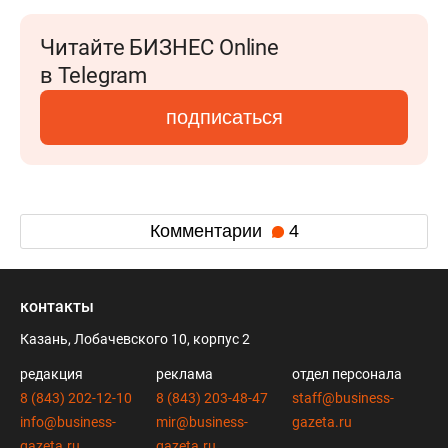
Читайте БИЗНЕС Online
в Telegram
подписаться
Комментарии
4
контакты
Казань, Лобачевского 10, корпус 2
редакция
реклама
отдел персонала
8 (843) 202-12-10
8 (843) 203-48-47
staff@business-
info@business-
mir@business-
gazeta.ru
gazeta.ru
gazeta.ru