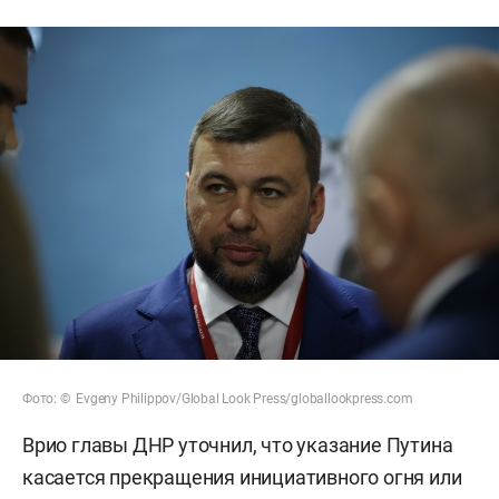
Фото: © Evgeny Philippov/Global Look Press/globallookpress.com
Врио главы ДНР уточнил, что указание Путина
касается прекращения инициативного огня или