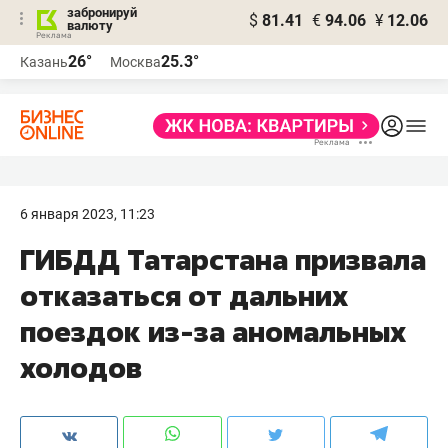
забронируй
$
81.41
€
94.06
¥
12.06
валюту
26°
25.3°
Казань
Москва
6 января 2023, 11:23
ГИБДД Татарстана призвала
отказаться от дальних
поездок из-за аномальных
холодов