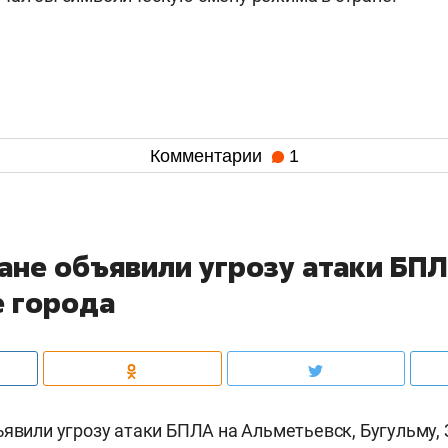
Комментарии
1
тане объявили угрозу атаки БП
е города
ъявили угрозу атаки БПЛА на Альметьевск, Бугульму, 