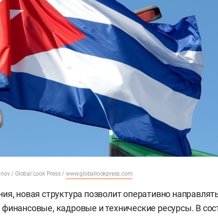
nov / Global Look Press /
www.globallookpress.com
ия, новая структура позволит оперативно направлять
финансовые, кадровые и технические ресурсы. В сос