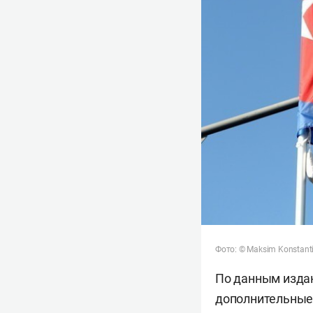
Фото: © Maksim Konstanti
По данным издан
дополнительные 