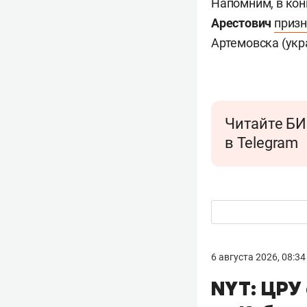
Напомним, в кон
Арестович
приз
Артемовска (укр
Читайте БИ
в Telegram
6 августа 2026, 08:34
NYT: ЦРУ