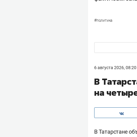
#
политика
6 августа 2026, 08:20
В Татарс
на четыр
В Татарстане об