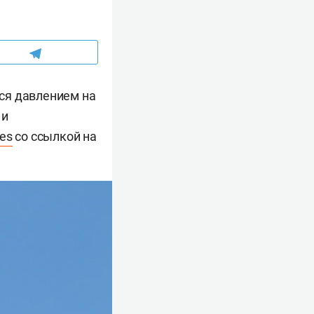
ся давлением на
 и
es
со ссылкой на