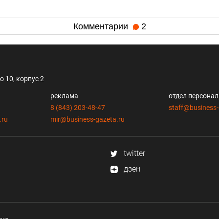
Комментарии
2
 10, корпус 2
реклама
отдел персона
8 (843) 203-48-47
staff@business-
.ru
mir@business-gazeta.ru
twitter
дзен