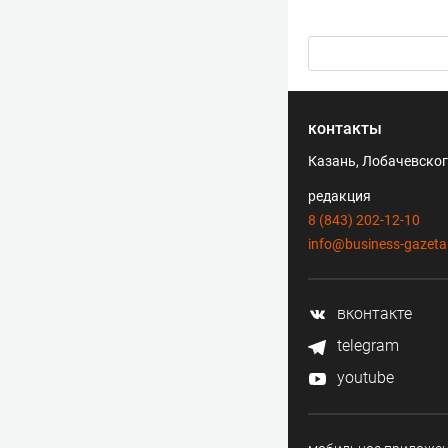
контакты
Казань, Лобачевского
редакция
8 (843) 202-12-10
info@business-gazeta
вконтакте
telegram
youtube