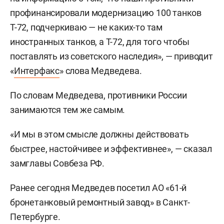
профинансировали модернизацию 100 танков
Т-72, подчеркиваю — не каких-то там
иностранных танков, а Т-72, для того чтобы
поставлять из советского наследия», — приводит
«
Интерфакс
» слова Медведева.
По словам Медведева, противники России
занимаются тем же самым.
«И мы в этом смысле должны действовать
быстрее, настойчивее и эффективнее», — сказал
замглавы Совбеза РФ.
Ранее сегодня Медведев посетил АО «61-й
бронетанковый ремонтный завод» в Санкт-
Петербурге.