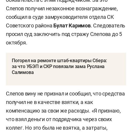
Слепов получил незаконное вознаграждение,
сообщил в суде замруководителя отдела СК
Советского района
Булат Каримов
. Следователь
просил суд заключить под стражу Слепова до 5
октября.
Погорел на ремонте штаб-квартиры Сбера:
за что УБЭП и СКР повязали зама Руслана
Салимова
Слепов вину не признал и сообщил, что средства
получил не в качестве взятки, а как
компенсацию за свои же расходы. «Я признаю,
что взял деньги от подрядчика через своих
коллег. Но это была не взятка, а затраты,