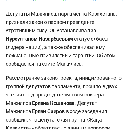
Депутаты Мажилиса, парламента Казахстана,
признали закон о первом президенте
утратившим силу. Он устанавливал за
Нурсултаном Назарбаевым
статус елбасы
(лидера нации), а также обеспечивал ему
пожизненные привилегии и гарантии. Об этом
сообщается
на сайте Мажилиса.
Рассмотрение законопроекта, инициированного
группой депутатов парламента, прошло в двух
чтениях под председательством спикера
Мажилиса
Ерлана Кошанова
. Депутат
Мажилиса
Ерлан Саиров
в ходе заседания
сообщил, что депутатская группа «Жаңа
Қазақстан» обратилась с данным вопросом