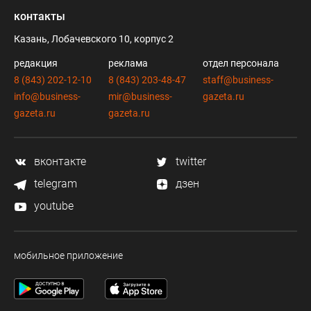
контакты
Казань, Лобачевского 10, корпус 2
редакция
реклама
отдел персонала
8 (843) 202-12-10
8 (843) 203-48-47
staff@business-
info@business-
mir@business-
gazeta.ru
gazeta.ru
gazeta.ru
вконтакте
twitter
telegram
дзен
youtube
мобильное приложение