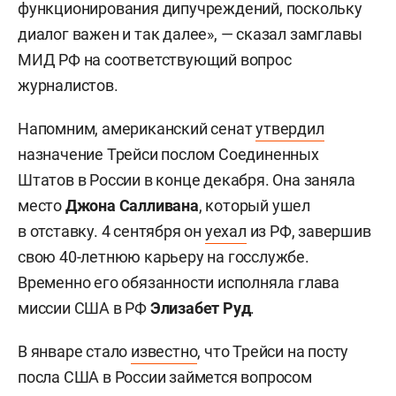
функционирования дипучреждений, поскольку
диалог важен и так далее», — сказал замглавы
МИД РФ на соответствующий вопрос
журналистов.
Напомним, американский сенат
утвердил
назначение Трейси послом Соединенных
Штатов в России в конце декабря. Она заняла
место
Джона Салливана
, который ушел
в отставку. 4 сентября он
уехал
из РФ, завершив
свою 40-летнюю карьеру на госслужбе.
Временно его обязанности исполняла глава
миссии США в РФ
Элизабет Руд
.
В январе стало
известно
, что Трейси на посту
посла США в России займется вопросом