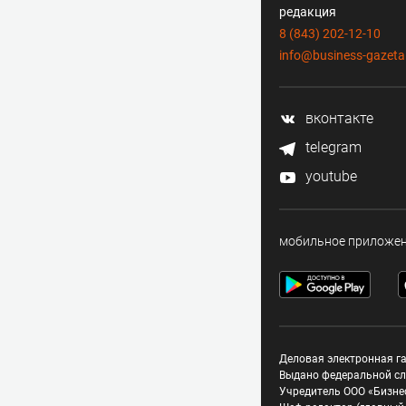
редакция
8 (843) 202-12-10
info@business-gazeta
вконтакте
telegram
youtube
мобильное приложе
Деловая электронная га
Выдано федеральной сл
Учредитель ООО «Бизне