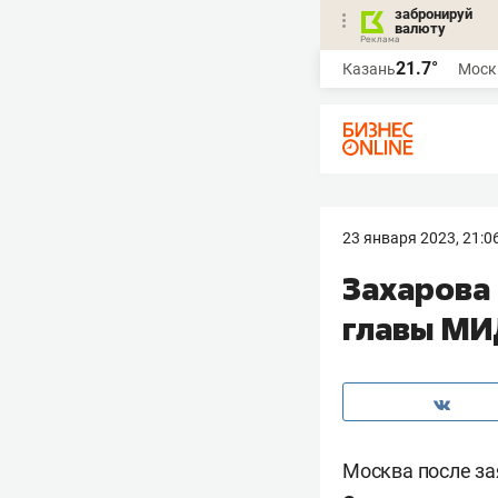
забронируй
валюту
21.7°
Казань
Моск
23 января 2023, 21:0
Захарова
главы МИ
Москва после з