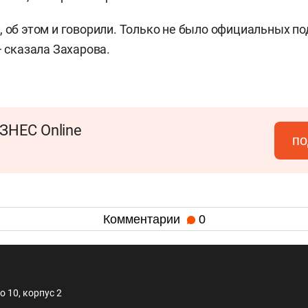
, об этом и говорили. Только не было официальных п
— сказала Захарова.
ЗНЕС Online
по
Комментарии
0
 10, корпус 2