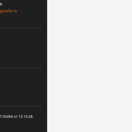
ла
gazeta.ru
-33484 от 15.10.08.