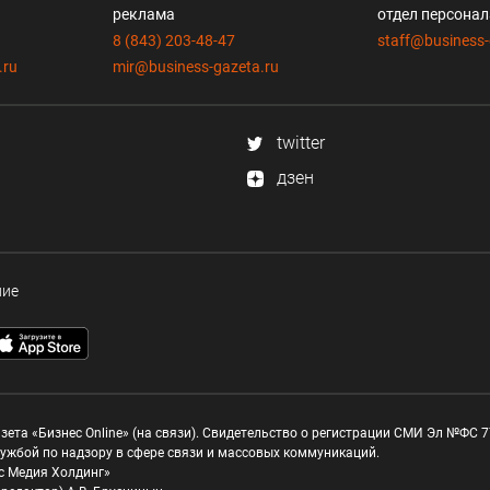
реклама
отдел персона
8 (843) 203-48-47
staff@business-
.ru
mir@business-gazeta.ru
twitter
дзен
ние
зета «Бизнес Online» (на связи). Свидетельство о регистрации СМИ Эл №ФС 77
ужбой по надзору в сфере связи и массовых коммуникаций.
с Медия Холдинг»