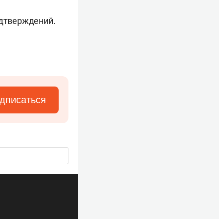
одтверждений.
дписаться