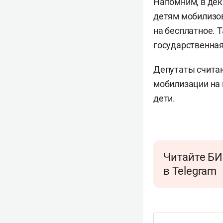
Напомним, в дек
детям мобилизов
на бесплатное. 
государственная
Депутаты считаю
мобилизации на 
дети.
Читайте БИ
в Telegram