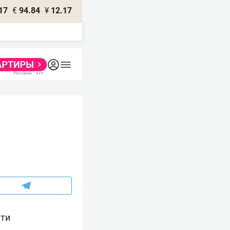
17
€
94.84
¥
12.17
ети