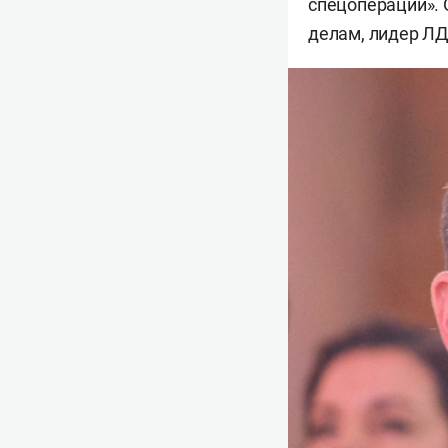
спецоперации».
делам, лидер Л