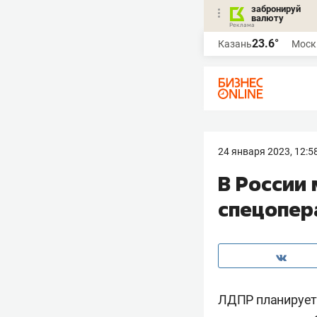
забронируй
валюту
23.6°
Казань
Моск
24 января 2023, 12:5
В России 
спецопер
ЛДПР планирует 