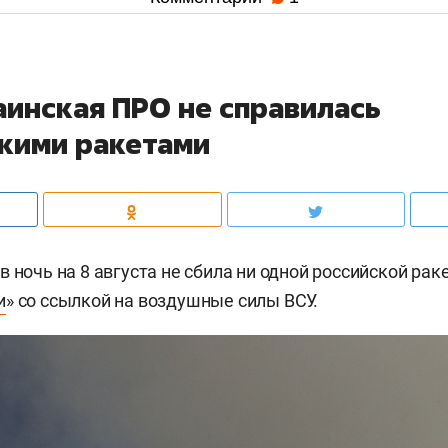
аинская ПРО не справилась
скими ракетами
 ночь на 8 августа не сбила ни одной российской рак
и
» со ссылкой на воздушные силы ВСУ.