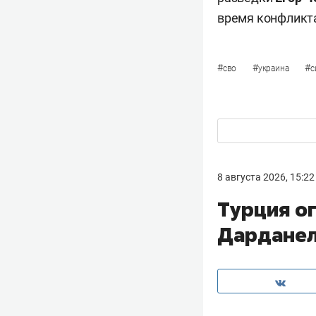
время конфликт
#
#
#
сво
украина
с
8 августа 2026, 15:22
Турция о
Дарданел