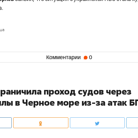
а.
ша
Комментарии
0
граничила проход судов через
лы в Черное море из-за атак 