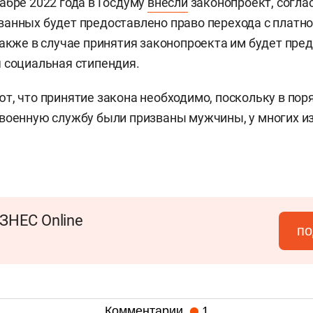
абре 2022 года в Госдуму
внесли
законопроект, согла
анных будет предоставлено право перехода с платно
Также в случае принятия законопроекта им будет пре
 социальная стипендия.
т, что принятие закона необходимо, поскольку в пор
военную службу были призваны мужчины, у многих из
ЗНЕС Online
по
Комментарии
1