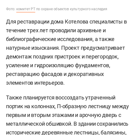
Фото:
комитет РТ
по охране объектов культурного наследия
Для реставрации дома Котелова специалисты в
течение трех лет проводили архивные и
библиографические исследования, а также
натурные изыскания. Проект предусматривает
демонтаж поздних пристроек и перегородок,
усиление и гидроизоляцию фундаментов,
реставрацию фасадов и декоративных
элементов интерьеров.
Также планируется воссоздать утраченный
портик на колоннах, П-образную лестницу между
первым и вторым этажами и арочную дверь с
металлической обшивкой. В здании сохранились
исторические деревянные лестницы, балясины,