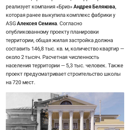
реализует компания «Бриз»
Андрея Белякова
,
которая ранее выкупила комплекс фабрики у
ASG
Алексея Семина
. Согласно
опубликованному проекту планировки
территории, общая жилая застройка должна
составить 146,8 тыс. кв. м, количество квартир —
около 2 тысяч. Расчетная численность
населения территории — 5,3 тыс. человек. Также
проект предусматривает строительство школы
на 720 мест.