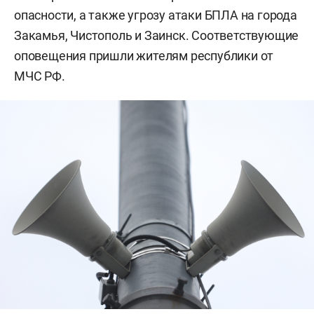
опасности, а также угрозу атаки БПЛА на города
Закамья, Чистополь и Заинск. Соответствующие
оповещения пришли жителям республики от
МЧС РФ.