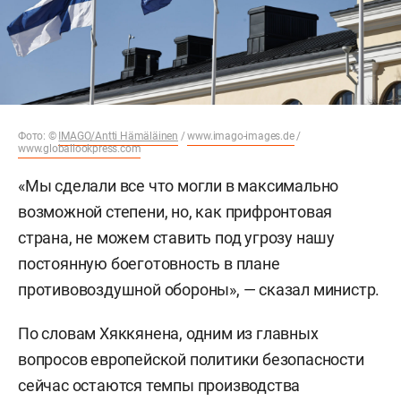
Фото: ©
IMAGO/Antti Hämäläinen
/
www.imago-images.de
/
www.globallookpress.com
«Мы сделали все что могли в максимально
возможной степени, но, как прифронтовая
страна, не можем ставить под угрозу нашу
постоянную боеготовность в плане
противовоздушной обороны», — сказал министр.
По словам Хяккянена, одним из главных
вопросов европейской политики безопасности
сейчас остаются темпы производства