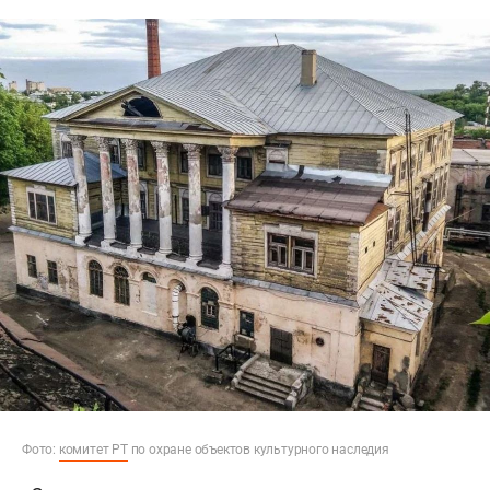
Фото:
комитет РТ
по охране объектов культурного наследия