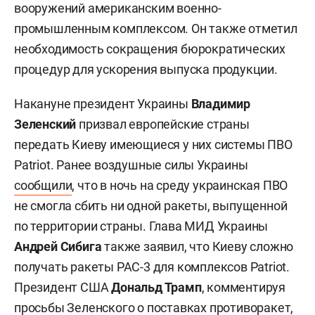
вооружений американским военно-
промышленным комплексом. Он также отметил
необходимость сокращения бюрократических
процедур для ускорения выпуска продукции.
Накануне президент Украины
Владимир
Зеленский
призвал европейские страны
передать Киеву имеющиеся у них системы ПВО
Patriot. Ранее воздушные силы Украины
сообщили
, что в ночь на среду украинская ПВО
не смогла сбить ни одной ракеты, выпущенной
по территории страны. Глава МИД Украины
Андрей Сибига
также заявил, что Киеву сложно
получать ракеты PAC-3 для комплексов Patriot.
Президент США
Дональд Трамп
, комментируя
просьбы Зеленского о поставках противоракет,