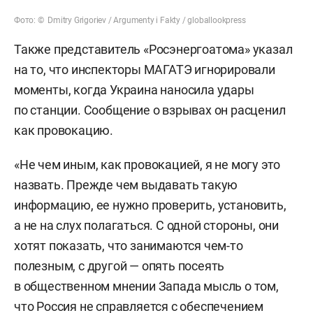
Фото: © Dmitry Grigoriev / Argumenty i Fakty / globallookpress
Также представитель «Росэнергоатома» указал
на то, что инспекторы МАГАТЭ игнорировали
моменты, когда Украина наносила удары
по станции. Сообщение о взрывах он расценил
как провокацию.
«Не чем иным, как провокацией, я не могу это
назвать. Прежде чем выдавать такую
информацию, ее нужно проверить, установить,
а не на слух полагаться. С одной стороны, они
хотят показать, что занимаются чем-то
полезным, с другой — опять посеять
в общественном мнении Запада мысль о том,
что Россия не справляется с обеспечением