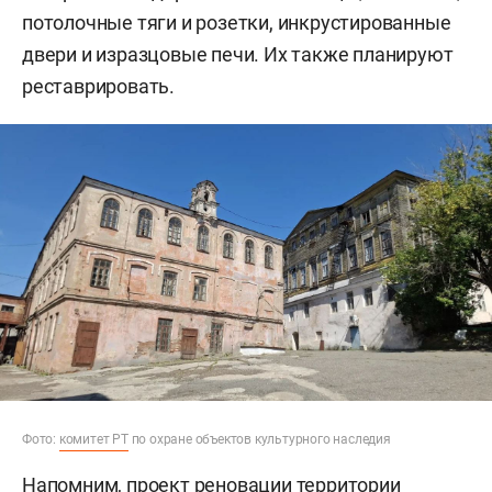
потолочные тяги и розетки, инкрустированные
двери и изразцовые печи. Их также планируют
реставрировать.
Фото:
комитет РТ
по охране объектов культурного наследия
Напомним, проект реновации территории