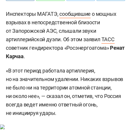
Инспекторы МАГАТЭ,
сообщившие
о мощных
взрывах в непосредственной близости
от Запорожской АЭС, слышали звуки
артиллерийской дуэли. Об этом заявил
ТАСС
советник гендиректора «Росэнергоатома»
Ренат
Карчаа
.
«В этот период работала артиллерия,
но на значительном удалении. Никаких взрывов
не было ни на территории атомной станции,
ни около нее», — сказал он, отметив, что Россия
всегда ведет именно ответный огонь,
не инициируя удары.