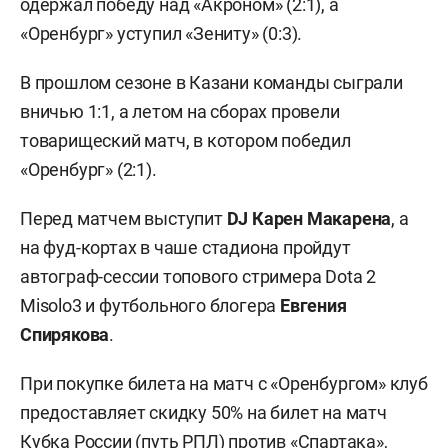
одержал победу над «Акроном» (2:1), а
«Оренбург» уступил «Зениту» (0:3).
В прошлом сезоне в Казани команды сыграли
вничью 1:1, а летом на сборах провели
товарищеский матч, в котором победил
«Оренбург» (2:1).
Перед матчем выступит
DJ Карен Макарена
, а
на фуд-кортах в чаше стадиона пройдут
автограф-сессии топового стримера Dota 2
Misolo3 и футбольного блогера
Евгения
Спирякова
.
При покупке билета на матч с «Оренбургом» клуб
предоставляет скидку 50% на билет на матч
Кубка России (путь РПЛ) против «Спартака»,