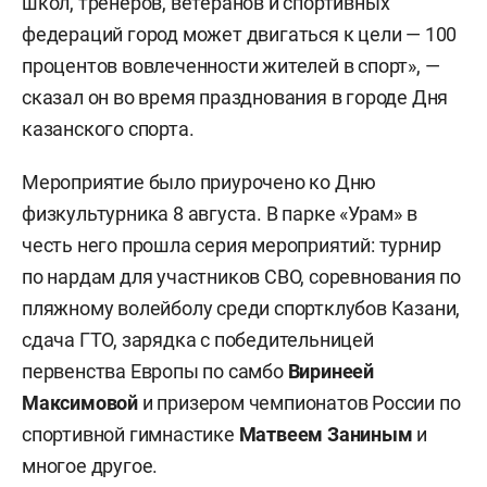
школ, тренеров, ветеранов и спортивных
федераций город может двигаться к цели — 100
процентов вовлеченности жителей в спорт», —
сказал он во время празднования в городе Дня
казанского спорта.
Мероприятие было приурочено ко Дню
физкультурника 8 августа. В парке «Урам» в
честь него прошла серия мероприятий: турнир
по нардам для участников СВО, соревнования по
пляжному волейболу среди спортклубов Казани,
сдача ГТО, зарядка с победительницей
первенства Европы по самбо
Виринеей
Максимовой
и призером чемпионатов России по
спортивной гимнастике
Матвеем Заниным
и
многое другое.