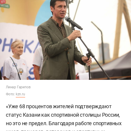
Линар Гарипов
Фото:
kzn.ru
«Уже 68 процентов жителей подтверждают
статус Казани как спортивной столицы России,
но это не предел. Благодаря работе спортивных