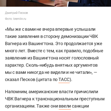
Дмитрий Песков
Фото: kremlin.ru
«Мы же с вами не вчера впервые услышали
такие заявления в сторону демонизации ЧВК
Вагнера из Вашингтона. Это продолжается уже
много лет. Вместе с тем, как правило, подобные
заявления из Вашингтона носят голословный
характер. Сколь-нибудь внятных аргументов
мы с вами никогда не видели и не читали», —
сказал Песков (цитата по
ТАСС
).
Напомним, американские власти причислили
ЧВК Вагнера к транснациональным преступным
организациям. Также они
ввели
санкции