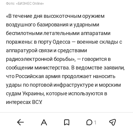
Фото: «БИЗНЕС Online»
«В течение дня высокоточным оружием
воздушного базирования и ударными
беспилотными летательными аппаратами
поражены: в порту Одесса — военные склады с
аппаратурой связи и средствами
радиоэлектронной борьбы», — говорится в
сообщении министерства. В ведомстве заявили,
что Российская армия продолжает наносить
удары по портовой инфраструктуре и морским
судам Украины, которые используются в
интересах ВСУ.
В порту Николаева российские военные также
1
поразили сухогруз, который, как утверждает