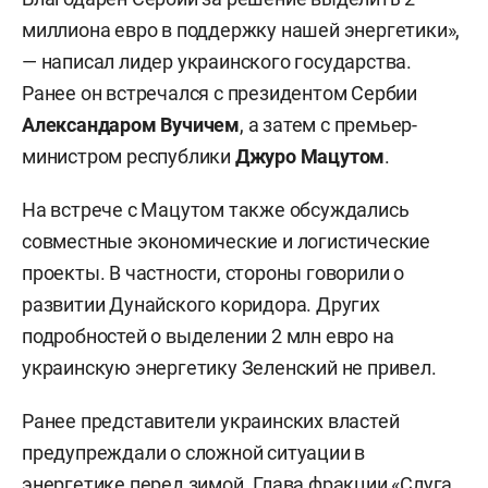
миллиона евро в поддержку нашей энергетики»,
— написал лидер украинского государства.
Ранее он встречался с президентом Сербии
Александаром Вучичем
, а затем с премьер-
министром республики
Джуро Мацутом
.
На встрече с Мацутом также обсуждались
совместные экономические и логистические
проекты. В частности, стороны говорили о
развитии Дунайского коридора. Других
подробностей о выделении 2 млн евро на
украинскую энергетику Зеленский не привел.
Ранее представители украинских властей
предупреждали о сложной ситуации в
энергетике перед зимой. Глава фракции «Слуга