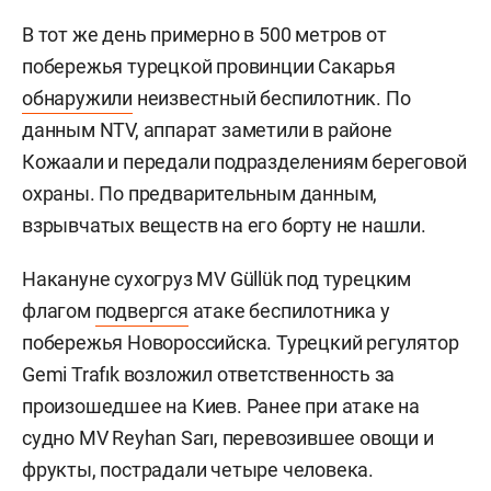
В тот же день примерно в 500 метров от
побережья турецкой провинции Сакарья
обнаружили
неизвестный беспилотник. По
данным NTV, аппарат заметили в районе
Кожаали и передали подразделениям береговой
охраны. По предварительным данным,
взрывчатых веществ на его борту не нашли.
Накануне сухогруз MV Güllük под турецким
флагом
подвергся
атаке беспилотника у
побережья Новороссийска. Турецкий регулятор
Gemi Trafık возложил ответственность за
произошедшее на Киев. Ранее при атаке на
судно MV Reyhan Sarı, перевозившее овощи и
фрукты, пострадали четыре человека.