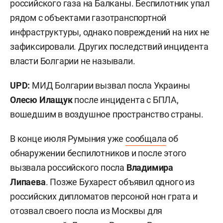
российского газа на Балканы. Беспилотник упал
рядом с объектами газотранспортной
инфраструктуры, однако повреждений на них не
зафиксировали. Других последствий инцидента
власти Болгарии не называли.
UPD:
МИД Болгарии вызвал посла Украины
Олесю Илащук
после инцидента с БПЛА,
вошедшим в воздушное пространство страны.
В конце июля Румыния уже
сообщала
об
обнаружении беспилотников и после этого
вызвала российского посла
Владимира
Липаева
. Позже Бухарест объявил одного из
российских дипломатов персоной нон грата и
отозвал своего посла из Москвы для