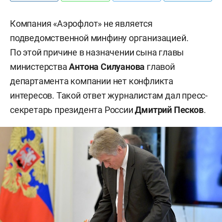
Компания «Аэрофлот» не является
подведомственной минфину организацией.
По этой причине в назначении сына главы
министерства
Антона Силуанова
главой
департамента компании нет конфликта
интересов. Такой ответ журналистам дал пресс-
секретарь президента России
Дмитрий Песков
.