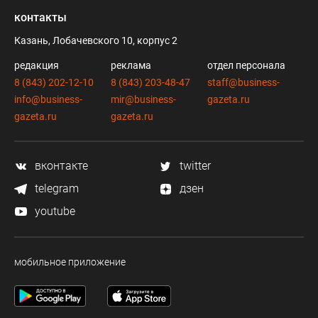
контакты
Казань, Лобачевского 10, корпус 2
редакция
реклама
отдел персонала
8 (843) 202-12-10
8 (843) 203-48-47
staff@business-
info@business-
mir@business-
gazeta.ru
gazeta.ru
gazeta.ru
вконтакте
twitter
telegram
дзен
youtube
мобильное приложение