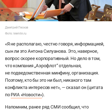
Дмитрий Песков
Фото: kremlin.ru
«Я не располагаю, честно говоря, информацией,
сын ли это Антона Силуанова. Это, наверное,
вопрос скорее корпоративный. Но дело в том,
что компания „Аэрофлот“ отдельная,
не подведомственная минфину, организация.
Поэтому, кто бы это ни был, никакого там
конфликта интересов нет», — сказал он (цитата
по
РИА «Новости»
).
Напомним, ранее ряд СМИ сообщил, что