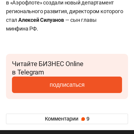
в «Аэрофлоте» создали новый департамент
регионального развития, директором которого
стал
Алексей Силуанов
— сын главы
минфина РФ.
Читайте БИЗНЕС Online
в Telegram
подписаться
Комментарии
9