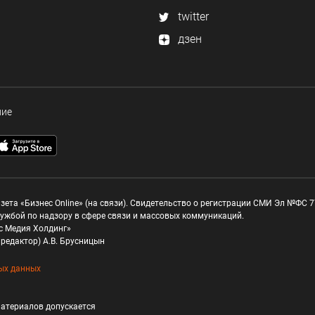
twitter
дзен
ние
зета «Бизнес Online» (на связи). Свидетельство о регистрации СМИ Эл №ФС 77
ужбой по надзору в сфере связи и массовых коммуникаций.
с Медия Холдинг»
редактор) А.В. Брусницын
ых данных
атериалов допускается