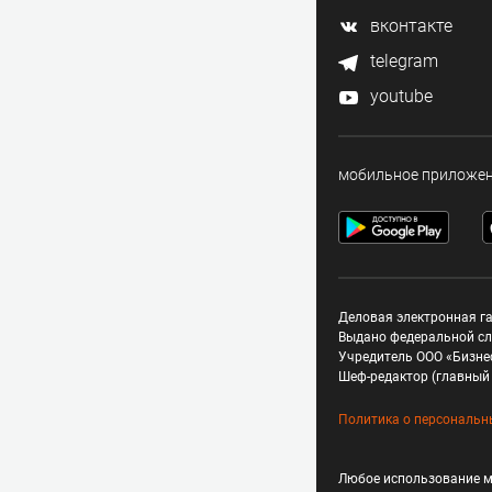
вконтакте
telegram
youtube
мобильное приложе
Деловая электронная га
Выдано федеральной сл
Учредитель ООО «Бизне
Шеф-редактор (главный 
Политика о персональн
Любое использование м