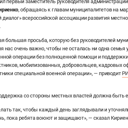
ил первый заместитель руководителя администрации
ириенко
, обращаясь к главам муниципалитетов на м
диалог» всероссийской ассоциации развития местно
.
ая большая просьба, которую без руководителей мун
я нас очень важно, чтобы не осталась ни одна семья 
нной операции без полноценной помощи и поддержки
ктников, мобилизованных, добровольцев, кадровых оф
стники специальной военной операции», — приводит
РИ
поддержка со стороны местных властей должна быть 
ать так, чтобы каждый день заглядывали и уточнял
, пока ребята воюют и защищают», — сказал Кириен