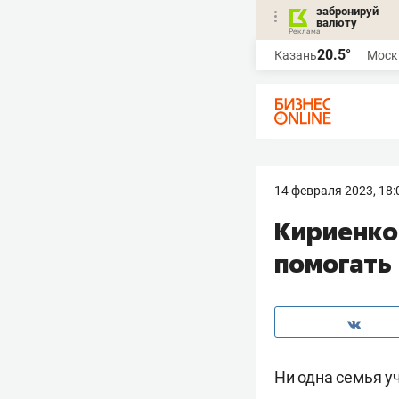
забронируй
валюту
20.5°
Казань
Моск
14 февраля 2023, 18:
Кириенко
помогать
Ни одна семья у