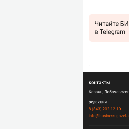
Читайте БИ
в Telegram
контакты
Казань, Лобачевского
редакция
8 (843) 202-12-10
info@business-gazeta