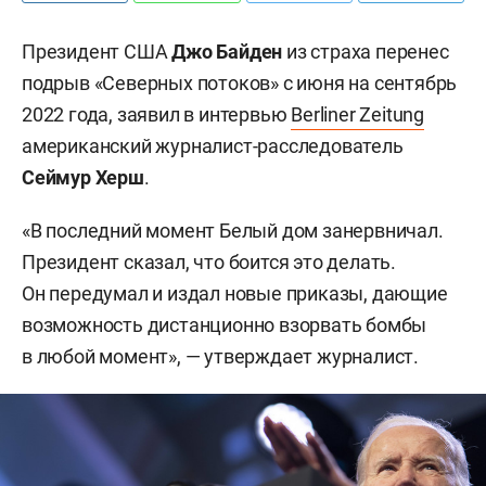
Президент США
Джо Байден
из страха перенес
подрыв «Северных потоков» с июня на сентябрь
2022 года, заявил в интервью
Berliner Zeitung
американский журналист-расследователь
Сеймур Херш
.
«В последний момент Белый дом занервничал.
Президент сказал, что боится это делать.
Он передумал и издал новые приказы, дающие
возможность дистанционно взорвать бомбы
в любой момент», — утверждает журналист.