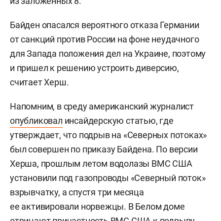
из заложенных 8.
Байден опасался вероятного отказа Германии
от санкций против России на фоне неудачного
для Запада положения дел на Украине, поэтому
и пришел к решению устроить диверсию,
считает Херш.
Напомним, в среду американский журналист
опубликовал
инсайдерскую статью, где
утверждает, что подрыв на «Северных потоках»
был совершен по приказу Байдена. По версии
Херша, прошлым летом водолазы ВМС США
установили под газопроводы «Северный поток»
взрывчатку, а спустя три месяца
ее активировали норвежцы. В Белом доме
отрицают
причастность ВМС США к подрыву