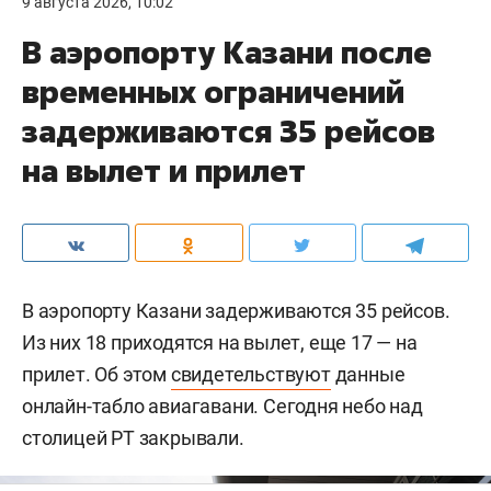
9 августа 2026, 10:02
В аэропорту Казани после
временных ограничений
задерживаются 35 рейсов
на вылет и прилет
В аэропорту Казани задерживаются 35 рейсов.
Из них 18 приходятся на вылет, еще 17 — на
прилет. Об этом
свидетельствуют
данные
онлайн-табло авиагавани. Сегодня небо над
столицей РТ закрывали.