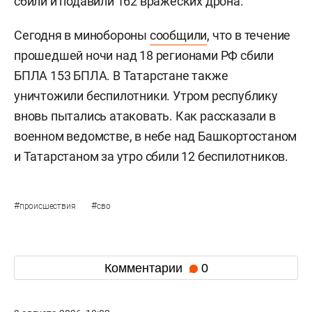
сбили и подавили 162 вражеских дрона.
Сегодня в минобороны
сообщили
, что в течение
прошедшей ночи над 18 регионами РФ сбили
БПЛА 153 БПЛА. В Татарстане также
уничтожили беспилотники. Утром республику
вновь пытались атаковать. Как рассказали в
военном ведомстве, в небе над Башкортостаном
и Татарстаном за утро сбили 12 беспилотников.
#
#
происшествия
сво
Комментарии
0