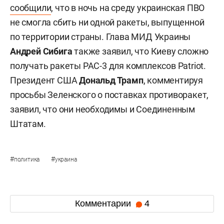
сообщили
, что в ночь на среду украинская ПВО
не смогла сбить ни одной ракеты, выпущенной
по территории страны. Глава МИД Украины
Андрей Сибига
также заявил, что Киеву сложно
получать ракеты PAC-3 для комплексов Patriot.
Президент США
Дональд Трамп
, комментируя
просьбы Зеленского о поставках противоракет,
заявил, что они необходимы и Соединенным
Штатам.
#
#
политика
украина
Комментарии
4