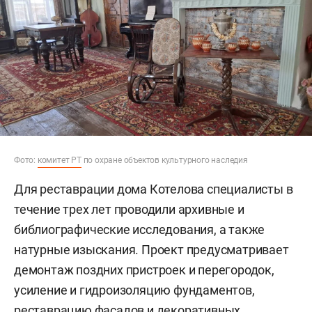
Фото:
комитет РТ
по охране объектов культурного наследия
Для реставрации дома Котелова специалисты в
течение трех лет проводили архивные и
библиографические исследования, а также
натурные изыскания. Проект предусматривает
демонтаж поздних пристроек и перегородок,
усиление и гидроизоляцию фундаментов,
реставрацию фасадов и декоративных