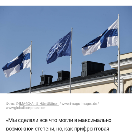
Фото: ©
IMAGO/Antti Hämäläinen
/
www.imago-images.de
/
www.globallookpress.com
«Мы сделали все что могли в максимально
возможной степени, но, как прифронтовая