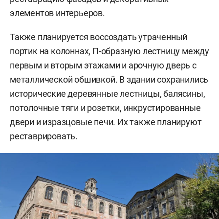
элементов интерьеров.
Также планируется воссоздать утраченный
портик на колоннах, П-образную лестницу между
первым и вторым этажами и арочную дверь с
металлической обшивкой. В здании сохранились
исторические деревянные лестницы, балясины,
потолочные тяги и розетки, инкрустированные
двери и изразцовые печи. Их также планируют
реставрировать.