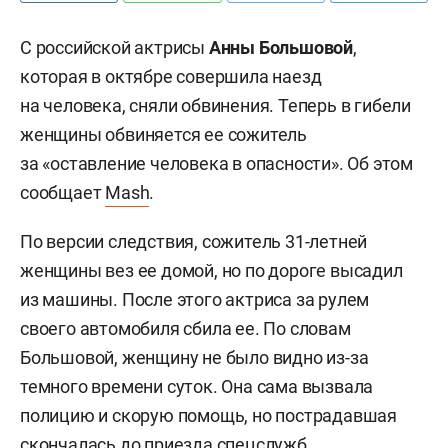
С российской актрисы
Анны Большовой
,
которая в октябре совершила наезд
на человека, сняли обвинения. Теперь в гибели
женщины обвиняется ее сожитель
за «оставление человека в опасности». Об этом
сообщает
Mash
.
По версии следствия, сожитель 31-летней
женщины вез ее домой, но по дороге высадил
из машины. После этого актриса за рулем
своего автомобиля сбила ее. По словам
Большовой, женщину не было видно из-за
темного времени суток. Она сама вызвала
полицию и скорую помощь, но пострадавшая
скончалась до приезда спецслужб.