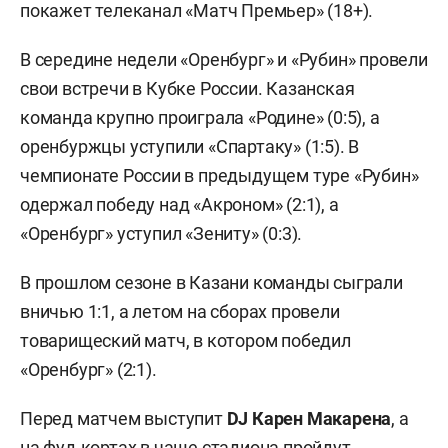
покажет телеканал «Матч Премьер» (18+).
В середине недели «Оренбург» и «Рубин» провели
свои встречи в Кубке России. Казанская
команда крупно проиграла «Родине» (0:5), а
оренбуржцы уступили «Спартаку» (1:5). В
чемпионате России в предыдущем туре «Рубин»
одержал победу над «Акроном» (2:1), а
«Оренбург» уступил «Зениту» (0:3).
В прошлом сезоне в Казани команды сыграли
вничью 1:1, а летом на сборах провели
товарищеский матч, в котором победил
«Оренбург» (2:1).
Перед матчем выступит
DJ Карен Макарена
, а
на фуд-кортах в чаше стадиона пройдут