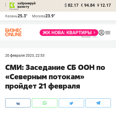
забронируй
$
82.17
€
94.84
¥
12.17
валюту
25.3°
23.9°
Казань
Москва
20 февраля 2023, 22:53
СМИ: Заседание СБ ООН по
«Северным потокам»
пройдет 21 февраля