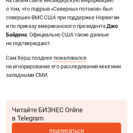
на своем сайте инсайдерскую информацию
о том, что подрыв «Северных потоков» был
совершен ВМС США при поддержке Норвегии
и по приказу американского президента
Джо
Байдена
. Официально США такие данные
не подтверждают.
Сам Херш позднее
пожаловался
на игнорирование его расследования многими
западными СМИ.
Читайте БИЗНЕС Online
в Telegram
подписаться