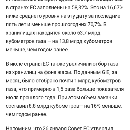
в странах ЕС заполнены на 58,32%. Это на 16,67%
ниже среднего уровня на эту дату за последние
пять лет и меньше прошлогодних 70,7%. В
хранилищах находится около 63,7 млрд
кубометров газа — на 13,8 млрд кубометров
меньше, чем годом ранее.
В июле страны ЕС также увеличили отбор газа
из хранилищ на фоне жары. По данным GIE, за
месяц было отобрано почти 1 млрд кубометров
газа, что примерно в 1,5 раза больше показателя
июля прошлого года. При этом объем закачки
составил 8,8 млрд кубометров— на 16% меньше,
чем годом ранее.
Напомним, что 26 января Совет ЕС
утвердил