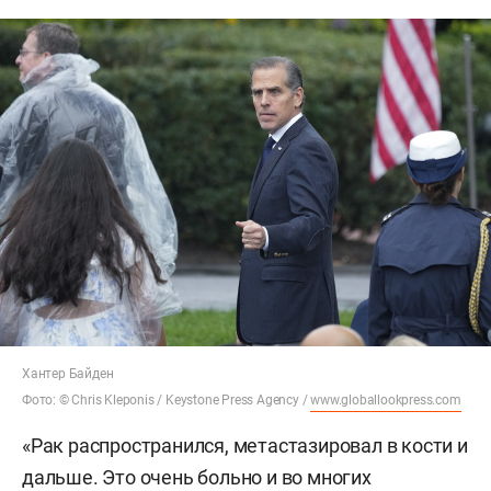
Хантер Байден
Фото: © Chris Kleponis / Keystone Press Agency /
www.globallookpress.com
«Рак распространился, метастазировал в кости и
дальше. Это очень больно и во многих