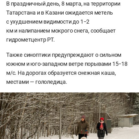
В праздничный день, 8 марта, на территории
Татарстана и в Казани ожидается метель
с ухудшением видимости до 1−2
км и налипанием мокрого снега, сообщает
гидрометцентр РТ.
Также синоптики предупреждают о сильном
южном и юго-западном ветре порывами 15−18
м/с. На дорогах образуется снежная каша,
местами — гололедица.