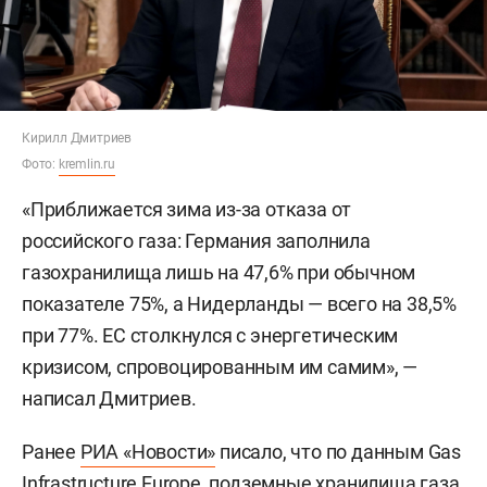
Кирилл Дмитриев
Фото:
kremlin.ru
«Приближается зима из-за отказа от
российского газа: Германия заполнила
газохранилища лишь на 47,6% при обычном
показателе 75%, а Нидерланды — всего на 38,5%
при 77%. ЕС столкнулся с энергетическим
кризисом, спровоцированным им самим», —
написал Дмитриев.
Ранее
РИА «Новости»
писало, что по данным Gas
Infrastructure Europe, подземные хранилища газа