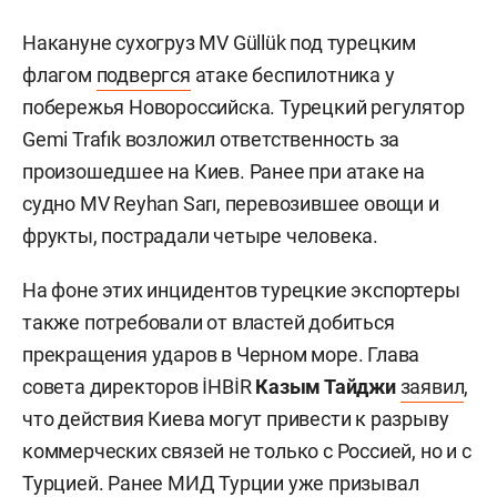
Накануне сухогруз MV Güllük под турецким
флагом
подвергся
атаке беспилотника у
побережья Новороссийска. Турецкий регулятор
Gemi Trafık возложил ответственность за
произошедшее на Киев. Ранее при атаке на
судно MV Reyhan Sarı, перевозившее овощи и
фрукты, пострадали четыре человека.
На фоне этих инцидентов турецкие экспортеры
также потребовали от властей добиться
прекращения ударов в Черном море. Глава
совета директоров İHBİR
Казым Тайджи
заявил
,
что действия Киева могут привести к разрыву
коммерческих связей не только с Россией, но и с
Турцией. Ранее МИД Турции уже призывал