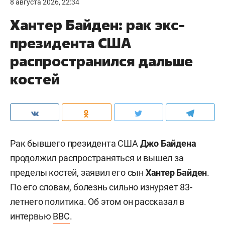
8 августа 2026, 22:34
Хантер Байден: рак экс-
президента США
распространился дальше
костей
Рак бывшего президента США
Джо Байдена
продолжил распространяться и вышел за
пределы костей, заявил его сын
Хантер Байден
.
По его словам, болезнь сильно изнуряет 83-
летнего политика. Об этом он рассказал в
интервью
BBC
.