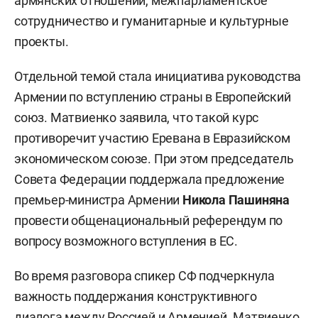
армянских отношений, межпарламентское
сотрудничество и гуманитарные и культурные
проекты.
Отдельной темой стала инициатива руководства
Армении по вступлению страны в Европейский
союз. Матвиенко заявила, что такой курс
противоречит участию Еревана в Евразийском
экономическом союзе. При этом председатель
Совета Федерации поддержала предложение
премьер-министра Армении
Никола Пашиняна
провести общенациональный референдум по
вопросу возможного вступления в ЕС.
Во время разговора спикер СФ подчеркнула
важность поддержания конструктивного
диалога между Россией и Арменией. Матвиенко