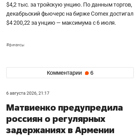
$4,2 тыс. за тройскую унцию. По данным торгов,
декабрьский фьючерс на бирже Comex достигал
$4 200,22 за унцию — максимума с 6 июля.
#
финансы
Комментарии
6
6 августа 2026, 21:17
Матвиенко предупредила
россиян о регулярных
задержаниях в Армении