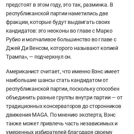
предстоят в этом году, это так, разминка. В
республиканской партии наметились две
фракции, которые будут выдвигать своих
кандидатов: это неоконы во главе с Марко
Рубио и молчаливое большинство во главе с
Джей Ди Венсом, которого называют копией
Трампа», — подчеркнул он.
Американист считает, что именно Вэнс имеет
наибольшие шансы стать кандидатом от
республиканской партии, поскольку способен
объединить разные группы внутри партии — от
традиционных консерваторов до сторонников
движения MAGA. По мнению эксперта, Вэнс
также может привлечь часть независимых и
умеренных избирателей благодаря своему