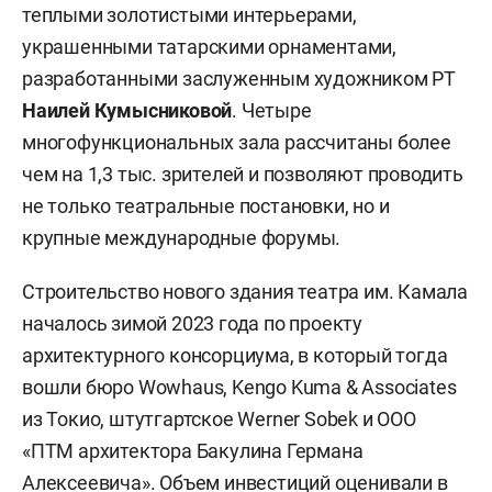
теплыми золотистыми интерьерами,
украшенными татарскими орнаментами,
разработанными заслуженным художником РТ
Наилей Кумысниковой
. Четыре
многофункциональных зала рассчитаны более
чем на 1,3 тыс. зрителей и позволяют проводить
не только театральные постановки, но и
крупные международные форумы.
Строительство нового здания театра им. Камала
началось зимой 2023 года по проекту
архитектурного консорциума, в который тогда
вошли бюро Wowhaus, Kengo Kuma & Associates
из Токио, штутгартское Werner Sobek и ООО
«ПТМ архитектора Бакулина Германа
Алексеевича». Объем инвестиций оценивали в