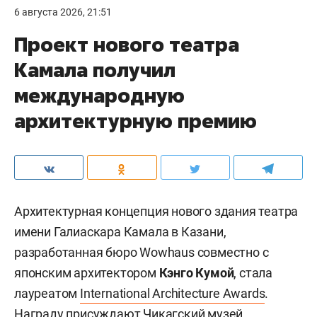
6 августа 2026, 21:51
Проект нового театра
Камала получил
международную
архитектурную премию
Архитектурная концепция нового здания театра
имени Галиаскара Камала в Казани,
разработанная бюро Wowhaus совместно с
японским архитектором
Кэнго Кумой
, стала
лауреатом
International Architecture Awards
.
Награду присуждают Чикагский музей