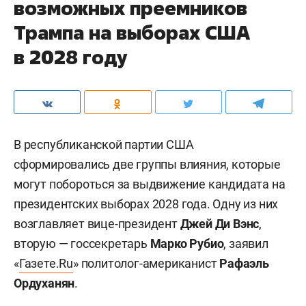
возможных преемников
Трампа на выборах США
в 2028 году
В республиканской партии США
сформировались две группы влияния, которые
могут побороться за выдвижение кандидата на
президентских выборах 2028 года. Одну из них
возглавляет вице-президент
Джей Ди Вэнс
,
вторую — госсекретарь
Марко Рубио
, заявил
«
Газете.Ru
» политолог-американист
Рафаэль
Ордуханян
.