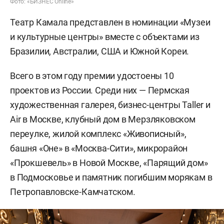
Фото: «БИЗНЕС Online»
Театр Камала представлен в номинации «Музеи
и культурные центры» вместе с объектами из
Бразилии, Австралии, США и Южной Кореи.
Всего в этом году премии удостоены 10
проектов из России. Среди них — Пермская
художественная галерея, бизнес-центры Taller и
Air в Москве, клубный дом в Мерзляковском
переулке, жилой комплекс «Живописный»,
башня «Оне» в «Москва-Сити», микрорайон
«Прокшевель» в Новой Москве, «Парящий дом»
в Подмосковье и памятник погибшим морякам в
Петропавловске-Камчатском.