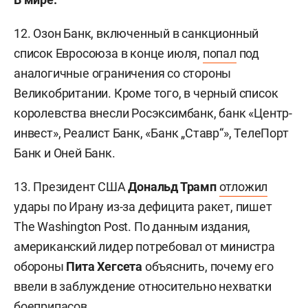
12. Озон Банк, включенный в санкционный
список Евросоюза в конце июля,
попал
под
аналогичные ограничения со стороны
Великобритании. Кроме того, в черный список
королевства внесли Росэксимбанк, банк «Центр-
инвест», Реалист Банк, «Банк „Ставр“», ТелеПорт
Банк и Оней Банк.
13. Президент США
Дональд Трамп
отложил
удары по Ирану из-за дефицита ракет, пишет
The Washington Post. По данным издания,
американский лидер потребовал от министра
обороны
Пита Хегсета
объяснить, почему его
ввели в заблуждение относительно нехватки
боеприпасов.