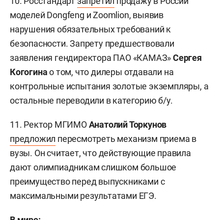
10. Росстандарт
запретил
продажу в России
моделей Dongfeng и Zoomlion, выявив
нарушения обязательных требований к
безопасности. Запрету предшествовали
заявления гендиректора ПАО «КАМАЗ»
Сергея
Когогина
о том, что дилеры отдавали на
контрольные испытания золотые экземпляры, а
остальные переводили в категорию б/у.
11. Ректор МГИМО
Анатолий Торкунов
предложил
пересмотреть механизм приема в
вузы. Он считает, что действующие правила
дают олимпиадникам слишком большое
преимущество перед выпускниками с
максимальными результатами ЕГЭ.
В мире: