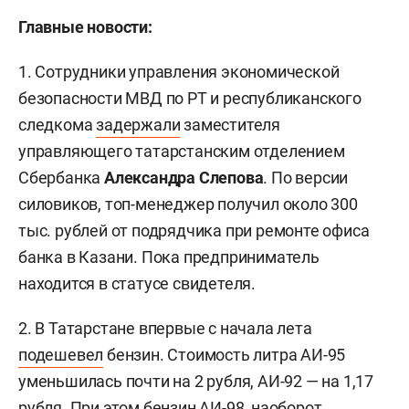
Главные новости:
1. Сотрудники управления экономической
безопасности МВД по РТ и республиканского
следкома
задержали
заместителя
управляющего татарстанским отделением
Сбербанка
Александра Слепова
. По версии
силовиков, топ-менеджер получил около 300
тыс. рублей от подрядчика при ремонте офиса
банка в Казани. Пока предприниматель
находится в статусе свидетеля.
2. В Татарстане впервые с начала лета
подешевел
бензин. Стоимость литра АИ-95
уменьшилась почти на 2 рубля, АИ-92 — на 1,17
рубля. При этом бензин АИ-98, наоборот,