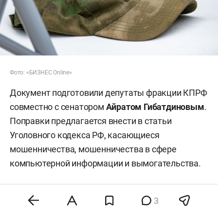
Фото: «БИЗНЕС Online»
Документ подготовили депутаты фракции КПРФ
совместно с сенатором
Айратом Гибатдиновым
.
Поправки предлагается внести в статьи
Уголовного кодекса РФ, касающиеся
мошенничества, мошенничества в сфере
компьютерной информации и вымогательства.
Согласно законопроекту, преступления,
3
совершенные в отношении военнослужащих,
могут отнести к тяжким или особо тяжким. В