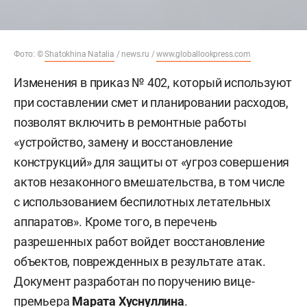
Фото: ©
Shatokhina Natalia
/ news.ru /
www.globallookpress.com
Изменения в приказ № 402, который используют
при составлении смет и планировании расходов,
позволят включить в ремонтные работы
«устройство, замену и восстановление
конструкций» для защиты от «угроз совершения
актов незаконного вмешательства, в том числе
с использованием беспилотных летательных
аппаратов». Кроме того, в перечень
разрешенных работ войдет восстановление
объектов, поврежденных в результате атак.
Документ разработан по поручению вице-
премьера
Марата Хуснуллина
.