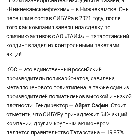
ПАО «Казаньоргсинтез» находится в Казани, а
«Нижнекамскнефтехим» — в Нижнекамске. Они
перешли в состав СИБУРа в 2021 году, после
того как компания завершила сделку по
слиянию активов с АО «ТАИФ» — татарстанский
холдинг владел их контрольными пакетами
акций.
КОС — это единственный российский
производитель поликарбонатов, сэвилена,
металлоценового полиэтилена, а также один из
производителей полиэтиленов высокой и низкой
плотности. Гендиректор —
Айрат Сафин
. Стоит
отметить, что СИБУРу принадлежит 64% акций
компании, другим крупным акционером
является правительство Татарстана — 19,87%.