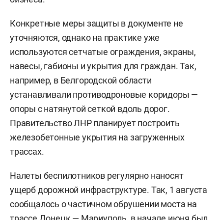
Конкретные меры защиты в документе не
уточняются, однако на практике уже
используются сетчатые ограждения, экраны,
навесы, габионы и укрытия для граждан. Так,
например, в Белгородской области
устанавливали противодроновые коридоры —
опоры с натянутой сеткой вдоль дорог.
Правительство ЛНР планирует построить
железобетонные укрытия на загруженных
трассах.
Налеты беспилотников регулярно наносят
ущерб дорожной инфраструктуре. Так, 1 августа
сообщалось о частичном обрушении моста на
трассе Донецк — Мариуполь, в начале июня был