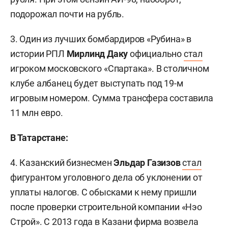
подорожал почти на рубль.
3. Один из лучших бомбардиров «Рубина» в
истории РПЛ
Мирлинд Даку
официально
стал
игроком московского «Спартака». В столичном
клубе албанец будет выступать под 19-м
игровым номером. Сумма трансфера составила
11 млн евро.
В Татарстане:
4. Казанский бизнесмен
Эльдар Газизов
стал
фигурантом уголовного дела об уклонении от
уплаты налогов. С обысками к нему пришли
после проверки строительной компании «Нэо
Строй». С 2013 года в Казани фирма возвела