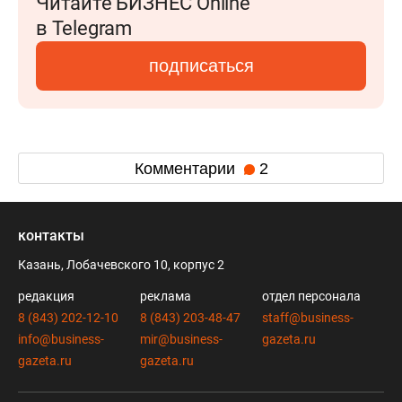
Читайте БИЗНЕС Online
в Telegram
подписаться
Комментарии
2
контакты
Казань, Лобачевского 10, корпус 2
редакция
реклама
отдел персонала
8 (843) 202-12-10
8 (843) 203-48-47
staff@business-
info@business-
mir@business-
gazeta.ru
gazeta.ru
gazeta.ru