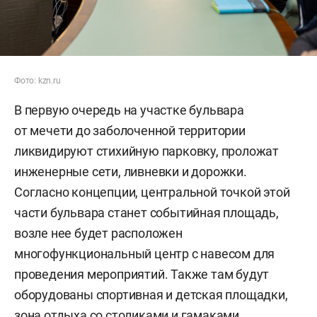
Фото: kzn.ru
В первую очередь на участке бульвара
от мечети до заболоченной территории
ликвидируют стихийную парковку, проложат
инженерные сети, ливневки и дорожки.
Согласно концепции, центральной точкой этой
части бульвара станет событийная площадь,
возле нее будет расположен
многофункциональный центр с навесом для
проведения мероприятий. Также там будут
оборудованы спортивная и детская площадки,
зона отдыха со столиками и гамаками,