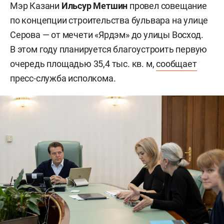
Мэр Казани
Ильсур Метшин
провел совещание
по концепции строительства бульвара на улице
Серова — от мечети «Ярдэм» до улицы Восход.
В этом году планируется благоустроить первую
очередь площадью 35,4 тыс. кв. м,
сообщает
пресс-служба исполкома.