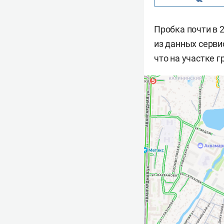
Пробка почти в 
из данных серви
что на участке 