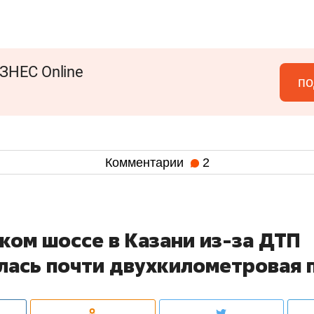
ЗНЕС Online
по
Комментарии
2
ком шоссе в Казани из-за ДТП
лась почти двухкилометровая 