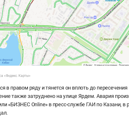
са «Яндекс. Карты»
ся в правом ряду и тянется он вплоть до пересечения
ние также затруднено на улице Ярдем. Авария прои
или «БИЗНЕС Online» в пресс-службе ГАИ по Казани, в
дал.