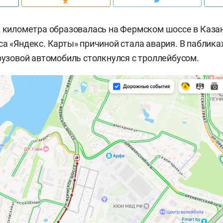
2 километра образовалась на Фермском шоссе в Казан
са «Яндекс. Карты» причиной стала авария. В паблика
грузовой автомобиль столкнулся с троллейбусом.