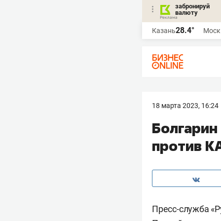
забронируй
валюту
28.4°
Казань
Моск
18 марта 2023, 16:24
Болгарин
против К
Пресс-служба «Р