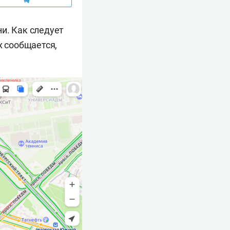
и. Как следует
х сообщается,