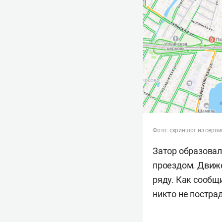
Фото: скриншот из серви
Затор образовал
проездом. Движе
ряду. Как сообщ
никто не постра