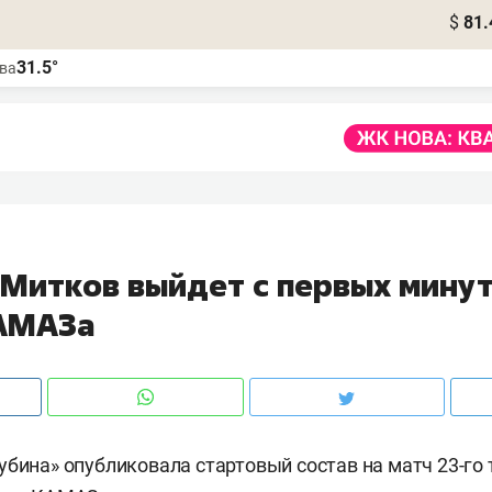
$
81.
31.5°
ва
 Митков выйдет с первых минут
АМАЗа
убина» опубликовала стартовый состав на матч 23-го 